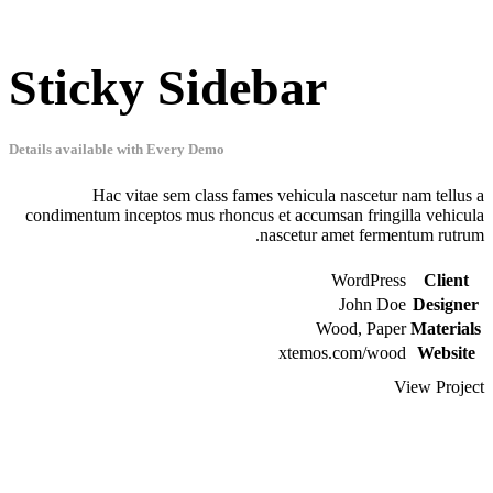
Sticky Sidebar
Details available with Every Demo
Hac vitae sem class fames vehicula nascetur nam tellus a
condimentum inceptos mus rhoncus et accumsan fringilla vehicula
nascetur amet fermentum rutrum.
WordPress
Client
John Doe
Designer
Wood, Paper
Materials
xtemos.com/wood
Website
View Project