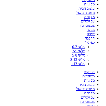
מכוניות
עיצוב הבית
מטבח ובישול
מקלחת
על גלגלים
צעצועי עץ
גמילה
יצירה
הרכבה
לפי גיל
גילאי 0-2
גילאי 2-5
גילאי 5-8
גילאי 8-13
גילאי 13+
תינוקות
משחקים
מכוניות
עיצוב הבית
מטבח ובישול
מקלחת
על גלגלים
צעצועי עץ
גמילה