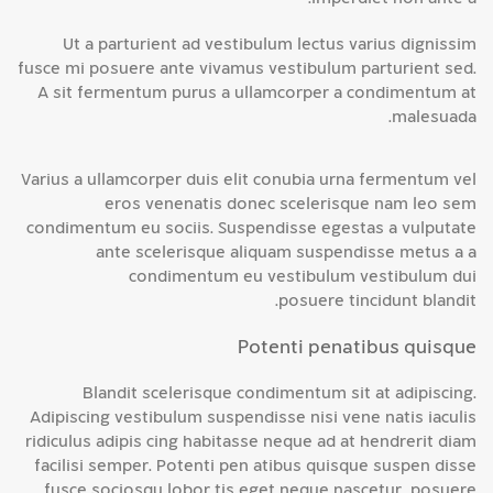
Ut a parturient ad vestibulum lectus varius dignissim
fusce mi posuere ante vivamus vestibulum parturient sed.
A sit fermentum purus a ullamcorper a condimentum at
malesuada.
Varius a ullamcorper duis elit conubia urna fermentum vel
eros venenatis donec scelerisque nam leo sem
condimentum eu sociis. Suspendisse egestas a vulputate
ante scelerisque aliquam suspendisse metus a a
condimentum eu vestibulum vestibulum dui
posuere tincidunt blandit.
Potenti penatibus quisque
Blandit scelerisque condimentum sit at adipiscing.
Adipiscing vestibulum suspendisse nisi vene natis iaculis
ridiculus adipis cing habitasse neque ad at hendrerit diam
facilisi semper. Potenti pen atibus quisque suspen disse
fusce sociosqu lobor tis eget neque nascetur posuere