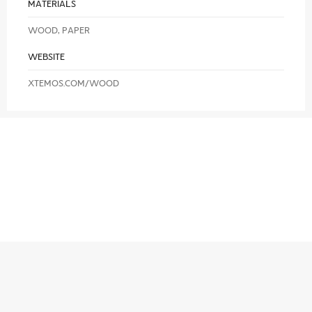
MATERIALS
WOOD, PAPER
WEBSITE
XTEMOS.COM/WOOD