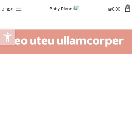
0
0.00
₪
תפריט
פתח סרגל
Leo uteu ullamcorper