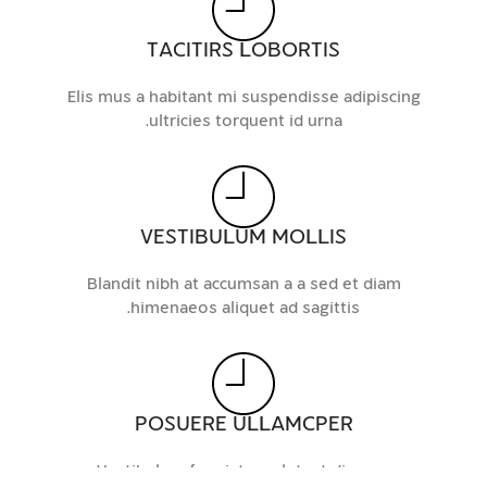
TACITIRS LOBORTIS
Elis mus a habitant mi suspendisse adipiscing
ultricies torquent id urna.
VESTIBULUM MOLLIS
Blandit nibh at accumsan a a sed et diam
himenaeos aliquet ad sagittis.
POSUERE ULLAMCPER
Vestibulum feugiat a volutpat dis cum