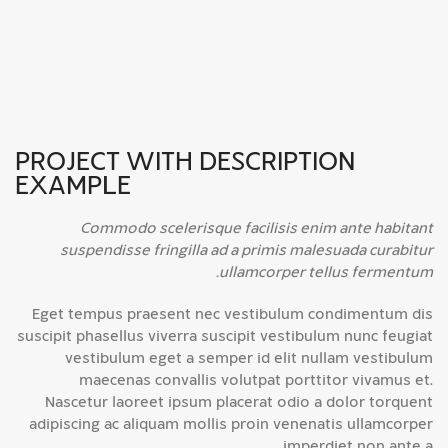
PROJECT WITH DESCRIPTION
EXAMPLE
Commodo scelerisque facilisis enim ante habitant
suspendisse fringilla ad a primis malesuada curabitur
ullamcorper tellus fermentum.
Eget tempus praesent nec vestibulum condimentum dis
suscipit phasellus viverra suscipit vestibulum nunc feugiat
vestibulum eget a semper id elit nullam vestibulum
maecenas convallis volutpat porttitor vivamus et.
Nascetur laoreet ipsum placerat odio a dolor torquent
adipiscing ac aliquam mollis proin venenatis ullamcorper
imperdiet non ante a.