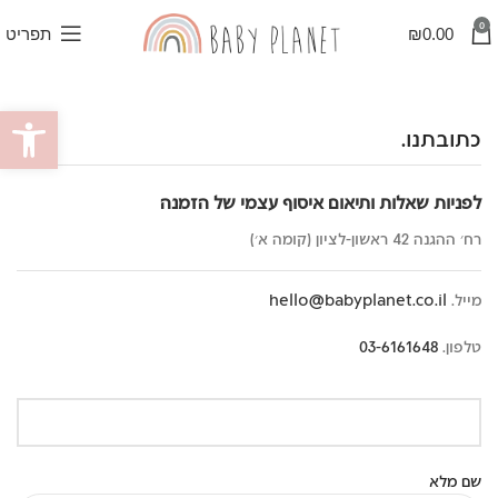
0
0.00
₪
תפריט
פתח סרגל
כתובתנו.
לפניות שאלות ותיאום איסוף עצמי של הזמנה
רח׳ ההגנה 42 ראשון-לציון (קומה א׳)
מייל.
hello@babyplanet.co.il
טלפון.
03-6161648
שם מלא