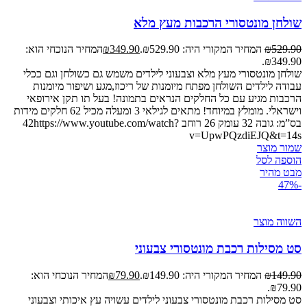
שולחן מונטסורי הרכבות מעץ מלא
529.90
₪
המחיר המקורי היה: ₪529.90.
349.90
₪
המחיר הנוכחי הוא:
₪349.90.
שולחן מונטסורי מעץ מלא וצבעוני לילדים משמש גם כשולחן וגם ככלי
עבודה לילדים השולחן מפתח מיומנות של ריכוז,מגע ושיפור מיומנות
הרכבות מגיע עם כל החלקים הנראים בתמונה! בעל תו תקן אירופאי
וישראלי. מומלץ במיוחד! מתאים לגילאי 3 ומעלה מכיל 62 חלקים מידות
בס”מ: גובה 32 עומק 26 רוחב 42https://www.youtube.com/watch?
v=UpwPQzdiEJQ&t=14s
שמור מוצר
הוספה לסל
מבט מהיר
-47%
השווה מוצר
סט מסילות רכבת מונטסורי צבעוני
149.90
₪
המחיר המקורי היה: ₪149.90.
79.90
₪
המחיר הנוכחי הוא:
₪79.90.
סט מסילות רכבת מונטסורי צבעוני לילדים עשויה עץ איכותי וצבעוני