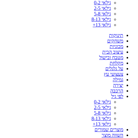
גילאי 0-2
גילאי 2-5
גילאי 5-8
גילאי 8-13
גילאי 13+
תינוקות
משחקים
מכוניות
עיצוב הבית
מטבח ובישול
מקלחת
על גלגלים
צעצועי עץ
גמילה
יצירה
הרכבה
לפי גיל
גילאי 0-2
גילאי 2-5
גילאי 5-8
גילאי 8-13
גילאי 13+
מוצרים שמורים
השווה מוצר