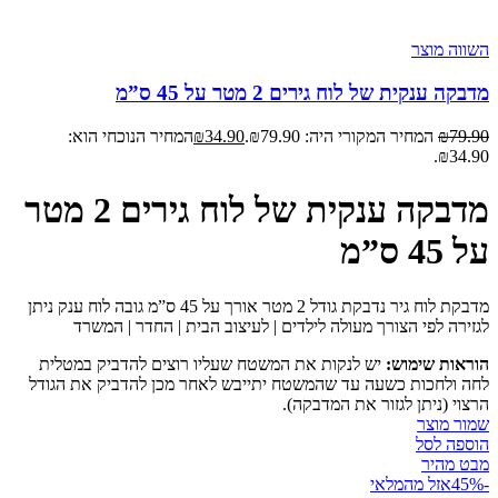
השווה מוצר
מדבקה ענקית של לוח גירים 2 מטר על 45 ס”מ
79.90
₪
המחיר המקורי היה: ₪79.90.
34.90
₪
המחיר הנוכחי הוא:
₪34.90.
מדבקה ענקית של לוח גירים 2 מטר
על 45 ס”מ
מדבקת לוח גיר נדבקת גודל 2 מטר אורך על 45 ס”מ גובה לוח ענק ניתן
לגזירה לפי הצורך מעולה לילדים | לעיצוב הבית | החדר | המשרד
הוראות שימוש:
יש לנקות את המשטח שעליו רוצים להדביק במטלית
לחה ולחכות כשעה עד שהמשטח יתייבש לאחר מכן להדביק את הגודל
הרצוי (ניתן לגזור את המדבקה).
שמור מוצר
הוספה לסל
מבט מהיר
-45%
אזל מהמלאי