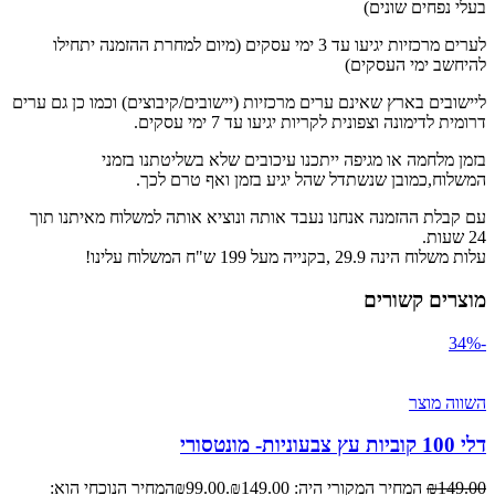
בעלי נפחים שונים)
לערים מרכזיות יגיעו עד 3 ימי עסקים (מיום למחרת ההזמנה יתחילו
להיחשב ימי העסקים)
ליישובים בארץ שאינם ערים מרכזיות (יישובים/קיבוצים) וכמו כן גם ערים
דרומית לדימונה וצפונית לקריות יגיעו עד 7 ימי עסקים.
בזמן מלחמה או מגיפה ייתכנו עיכובים שלא בשליטתנו בזמני
המשלוח,כמובן שנשתדל שהל יגיע בזמן ואף טרם לכך.
עם קבלת ההזמנה אנחנו נעבד אותה ונוציא אותה למשלוח מאיתנו תוך
24 שעות.
עלות משלוח הינה 29.9 ,בקנייה מעל 199 ש"ח המשלוח עלינו!
מוצרים קשורים
-34%
השווה מוצר
דלי 100 קוביות עץ צבעוניות- מונטסורי
149.00
₪
המחיר המקורי היה: ₪149.00.
99.00
₪
המחיר הנוכחי הוא: