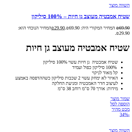
השווה מוצר
שטיח אמבטיה מעוצב גן חיות – 100% סיליקון
69.90
₪
המחיר המקורי היה: ₪69.90.
29.90
₪
המחיר הנוכחי הוא:
₪29.90.
שטיח אמבטיה מעוצב גן חיות
שטיח אמבטיה גן חיות עשוי 100% סיליקון
100% סיליקון כפול ועמיד
קל מאוד לניקוי
האיור לא ימחק עשוי 2 שכבות סיליקון כשההדפסה באמצע
לעיצוב חדר האמבטיה ומניעת החלקה
מידות: אורך 70 ס"מ רוחב 38 ס"מ
שמור מוצר
הוספה לסל
מבט מהיר
-34%
השווה מוצר