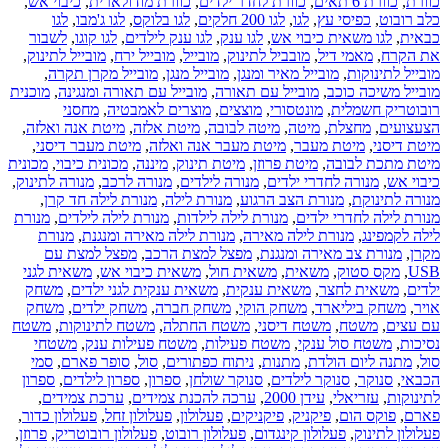
כוורת
,
כוורת 6 תאים
,
כוורת לחדר ילדים
,
כוורת מודולארית
,
כיבוי אש
,
כלב רובוט
,
כפיסי עץ
,
לגו
,
לגו 200 חלקים
,
לגו בלוקס
,
לגו ג'מבו
,
לגו
כבאית
,
לגו משאית כיבוי אש
,
לגו ענק
,
לגו ענק לילדים
,
לגו קוגו
,
לשבור
את הקרח
,
מאמי דיל
,
מובביל לתינוק
,
מובייל
,
מובייל ירח
,
מובייל לתינוק
,
מובייל לתינוקות
,
מובייל מאיר ומנגן
,
מובייל מנגן
,
מובייל מקרן תקרה
,
מובייל משיכה כוכב
,
מובייל עם תאורה
,
מובייל עם תאורה ומנגינה
,
מוכנית
רובוטריק חשמלית
,
מונטסורי
,
מוצצים
,
מוצרים לאמבטיה
,
מחסני
הצעצועים
,
מחצלת
,
מיטה
,
מיטה לבובה
,
מיטת אלזה
,
מיטת אנה ואלזה
,
מיטת דיסני
,
מיטת מעבר
,
מיטת מעבר אנה ואלזה
,
מיטת מעבר דיסני
,
מיטת מתכת לבובה
,
מיטת פרוזן
,
מיטת תינוק
,
מיננה
,
מכונית כיבוי
,
מכונית
כיבוי אש
,
מנורה לחדרי ילדים
,
מנורה לילדים
,
מנורה לרכב
,
מנורה לתינוק
,
מנורה לתינוקת
,
מנורת הצב הרגוע
,
מנורת לילה
,
מנורת לילה חד קרן
,
מנורת לילה לחדרי ילדים
,
מנורת לילה לילדות
,
מנורת לילה לילדים
,
מנורת
לילה לקמפינג
,
מנורת לילה מאירה
,
מנורת לילה מאירה ומנגנת
,
מנורת
מקרן
,
מנורת צב מאירה ומנגנת
,
מפצל למצת הרכב
,
מפצל למצת עם
USB
,
מקס סטוק
,
משאית
,
משאית חול
,
משאית כיבוי אש
,
משאית לגני
ילדים
,
משאית לחצר
,
משאית ענקית
,
משאית ענקית לגני ילדים
,
משחק
אויר
,
משחק ביליארד
,
משחק הוקי
,
משחק חברה
,
משחק ילדים
,
משחק
עם עצים
,
משטח
,
משטח דיסני
,
משטח החתלה
,
משטח לתינוקות
,
משטח
נסיכות
,
משטח סול ענקי
,
משטח פעילות
,
משטח פעילות ענק
,
משטחי
סול
,
מתנה ליום הולדת
,
מתנות
,
ניתוח כפתורים
,
סול
,
סופר פארם
,
סמי
הכבאי
,
סנוקר
,
סנוקר לילדים
,
סנוקר שולחן
,
ספרון
,
ספרון לילדים
,
ספרון
לתינוקות
,
עזריאלי
,
עידן 2000
,
ערכה להכנת צמידים
,
ערכת צמידים
,
פארם
,
פוקס הום
,
פיקניק
,
פיקניקים
,
פעלולון
,
פעלולון זחל
,
פעלולון כדור
,
פעלולון לתינוק
,
פעלולון קינגדום
,
פעלולון רובוט
,
פעלולון רובוטריק
,
פרוזן
,