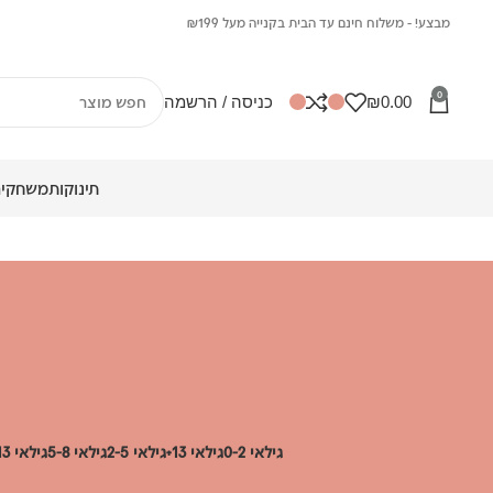
מבצע! - משלוח חינם עד הבית בקנייה מעל ₪199
0
0.00
₪
כניסה / הרשמה
תינוקות
משחקים
גילאי 0-2
גילאי 13+
גילאי 2-5
גילאי 5-8
גילאי 8-13