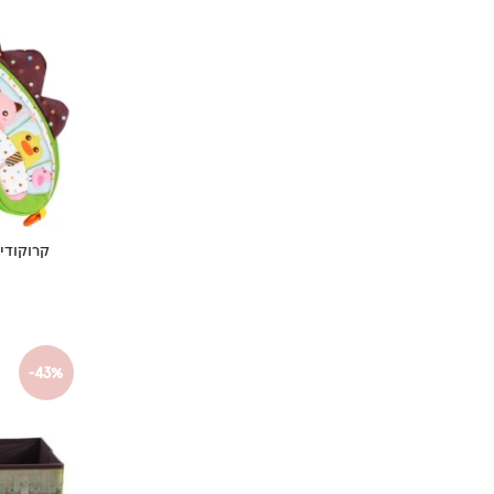
קרוקודי
-43%