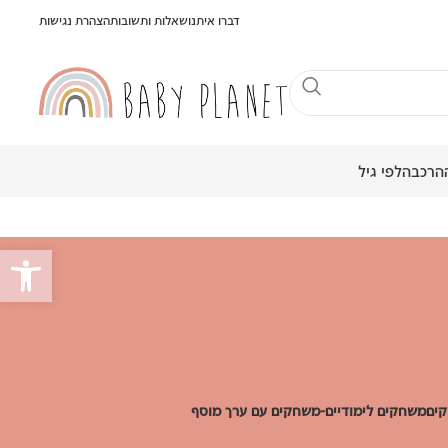
דברו איתנו
שאלות ותשובות
הצהרת נגישות
הרכבה
לפי גיל
פתח סרגל
ים
משחקים לימודיים-משחקים עם ערך מוסף