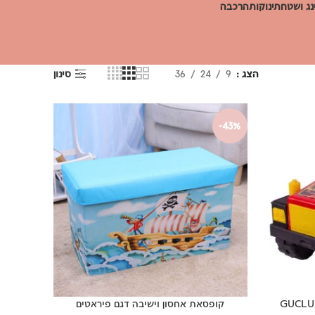
ג ושטח
תינוקות
הרכבה
הצג
9
24
36
סינון
-43%
קופסאת אחסון וישיבה דגם פיראטים