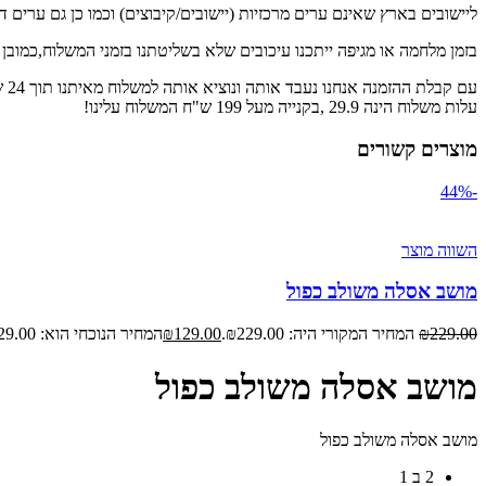
ליישובים בארץ שאינם ערים מרכזיות (יישובים/קיבוצים) וכמו כן גם ערים דרומית לדימ
בזמן מלחמה או מגיפה ייתכנו עיכובים שלא בשליטתנו בזמני המשלוח,כמובן
עם קבלת ההזמנה אנחנו נעבד אותה ונוציא אותה למשלוח מאיתנו תוך 24 שעות.
עלות משלוח הינה 29.9 ,בקנייה מעל 199 ש"ח המשלוח עלינו!
מוצרים קשורים
-44%
השווה מוצר
מושב אסלה משולב כפול
229.00
₪
המחיר המקורי היה: ₪229.00.
129.00
₪
המחיר הנוכחי הוא: ₪129.00.
מושב אסלה משולב כפול
מושב אסלה משולב כפול
2 ב 1