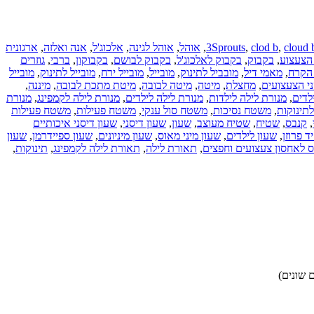
cloud 
,
clod b
,
3Sprouts
,
אוהל
,
אוהל לגינה
,
אלכוג'ל
,
אנה ואלזה
,
ארגונית
הצעצוע
,
בקבוק
,
בקבוק לאלכוג'ל
,
בקבוק לבושם
,
בקבוקון
,
ברבי
,
גוזרים
הקרח
,
מאמי דיל
,
מובביל לתינוק
,
מובייל
,
מובייל ירח
,
מובייל לתינוק
,
מובייל
י הצעצועים
,
מחצלת
,
מיטה
,
מיטה לבובה
,
מיטת מתכת לבובה
,
מיננה
,
לדים
,
מנורת לילה לילדות
,
מנורת לילה לילדים
,
מנורת לילה לקמפינג
,
מנורת
תינוקות
,
משטח נסיכות
,
משטח סול ענקי
,
משטח פעילות
,
משטח פעילות
,
קנבס
,
שטיח
,
שטיח מעוצב
,
שעון
,
שעון דיסני
,
שעון דיסני איכותיים
ד פרוזן
,
שעון לילדים
,
שעון מיני מאוס
,
שעון מיניונים
,
שעון ספיידרמן
,
שעון
 לאחסון צעצועים וחפצים
,
תאורת לילה
,
תאורת לילה לקמפינג
,
תינוקות
,
 שונים)