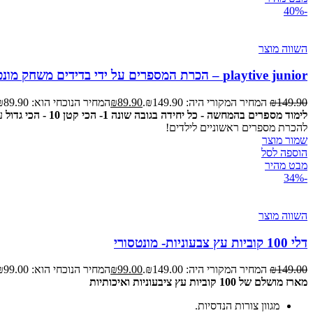
-40%
השווה מוצר
playtive junior – הכרת המספרים על ידי בדידים משחק מונטסורי
149.90
₪
המחיר המקורי היה: ₪149.90.
89.90
₪
המחיר הנוכחי הוא: ₪89.90.
לימוד מספרים בהמחשה - כל יחידה בגובה שונה 1- הכי קטן 10 - הכי גדול
ע
להכרת מספרים ראשוניים לילדים!
שמור מוצר
הוספה לסל
מבט מהיר
-34%
השווה מוצר
דלי 100 קוביות עץ צבעוניות- מונטסורי
149.00
₪
המחיר המקורי היה: ₪149.00.
99.00
₪
המחיר הנוכחי הוא: ₪99.00.
מארז מושלם של 100 קוביות עץ ציבעוניות ואיכותיות
מגוון צורות הנדסיות.