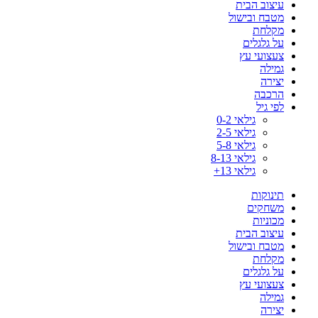
עיצוב הבית
מטבח ובישול
מקלחת
על גלגלים
צעצועי עץ
גמילה
יצירה
הרכבה
לפי גיל
גילאי 0-2
גילאי 2-5
גילאי 5-8
גילאי 8-13
גילאי 13+
תינוקות
משחקים
מכוניות
עיצוב הבית
מטבח ובישול
מקלחת
על גלגלים
צעצועי עץ
גמילה
יצירה