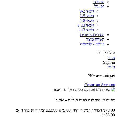
הרכבה
לפי גיל
גילאי 0-2
גילאי 2-5
גילאי 5-8
גילאי 8-13
גילאי 13+
מוצרים שמורים
השווה מוצר
כניסה / הרשמה
עגלת קניות
סגור
Sign in
סגור
No account yet?
Create an Account
שטיח מעוצב דגם כפות רגליים – אפור
79.00
₪
המחיר המקורי היה: ₪79.00.
33.90
₪
המחיר הנוכחי הוא:
₪33.90.