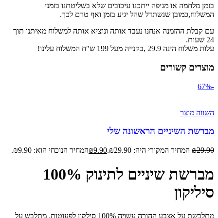
בזמן מלחמה או מגיפה ייתכנו עיכובים שלא בשליטתנו בזמני
המשלוח,כמובן שנשתדל שהל יגיע בזמן ואף טרם לכך.
עם קבלת ההזמנה אנחנו נעבד אותה ונוציא אותה למשלוח מאיתנו תוך
24 שעות.
עלות משלוח הינה 29.9 ,בקנייה מעל 199 ש"ח המשלוח עלינו!
מוצרים קשורים
-67%
השווה מוצר
מברשת השיניים הראשונה שלי
29.90
₪
המחיר המקורי היה: ₪29.90.
9.90
₪
המחיר הנוכחי הוא: ₪9.90.
מברשת שיניים לתינוק 100%
סיליקון
מתלבשת על אצבע ההורה עשויה 100% סילקון לפעוטות. מתלבש על