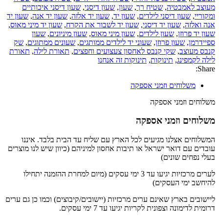
מעוצב לאמבטיה
,
שטיח רך
,
שעון
,
שעון דיסני
,
שעון דיסני איכותיים
ומקוריי
,
שעון דיסני לילדים
,
שעון יד
,
שעון יד אלזה
,
שעון יד אנה
,
שעון יד
אנה ואלזה
,
שעון יד דיסני
,
שעון יד לשבור את הקרח
,
שעון יד מיני מאוס
,
שעון יד פרוזן
,
שעון לילדים
,
שעון מיני מאוס
,
שעון מיניונים
,
שעון
ספיידרמן
,
שעון פרוזן
,
שעוני יד לילדים ממותגים
,
שעונים ממתוגים
,
שק
קנבס מעוצב
,
שקי קנבס לאחסון צעצועים וחפצים
,
תאורת לילה
,
תאורת
לילה לקמפינג
,
תינוקות
,
תינוקות זה אנחנו
Share:
משלוחים וזמני אספקה
משלוחים וזמני אספקה
משלוחים וזמני אספקה
המשלוחים אצלנו מגיעים לכל הארץ עם שליח עד הבית בלבד. איננו
עובדים עם דואר ישראל או תיבות אחסון למיניהם (כיוון שיש לנו מוצרים
בעלי נפחים שונים)
לערים מרכזיות יגיעו עד 3 ימי עסקים (מיום למחרת ההזמנה יתחילו
להיחשב ימי העסקים)
ליישובים בארץ שאינם ערים מרכזיות (יישובים/קיבוצים) וכמו כן גם ערים
דרומית לדימונה וצפונית לקריות יגיעו עד 7 ימי עסקים.