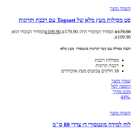
השווה מוצר
סט מסילות מעץ מלא של Togsaet עם רכבת וקרונות
179.90
₪
המחיר המקורי היה: ₪179.90.
109.90
₪
המחיר הנוכחי הוא:
₪109.90.
רכבת מסילה עם קטר וקרונות מונטסורי מעץ מלא
מסילות רכבת
רכבת קרונות
18 חלקים צבועים מעץ איכותיים
שמור מוצר
הוספה לסל
מבט מהיר
-44%
השווה מוצר
לוח למידה מונטסורי דו צדדי 80 ס"מ