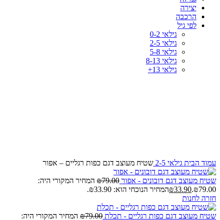
יצירה
הרכבה
לפי גיל
גילאי 0-2
גילאי 2-5
גילאי 5-8
גילאי 8-13
גילאי 13+
-57%
לחץ להגדלה
עמוד הבית
גילאי 2-5
שטיח מעוצב דגם כפות רגליים – אפור
שטיח מעוצב דגם דובונים - אפור
79.00
₪
המחיר המקורי היה:
₪79.00.
33.90
₪
המחיר הנוכחי הוא: ₪33.90.
חזרה לחנות
שטיח מעוצב דגם כפות רגליים - תכלת
79.00
₪
המחיר המקורי היה: