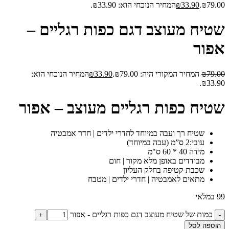
₪79.00.
33.90
₪
המחיר הנוכחי הוא: ₪33.90.
שטיח מעוצב דגם כפות רגליים –
אפור
79.00
₪
המחיר המקורי היה: ₪79.00.
33.90
₪
המחיר הנוכחי הוא:
₪33.90.
שטיח כפות רגליים מעוצב – אפור
שטיח רך ועבה במיוחד לחדרי ילדים | חדר אמבטיה
עובי:2 ס”מ (עבה במיוחד)
מידה 40 * 60 ס"מ
מבודדים באופן מלא מקור | חום
שכבת קטיפה בחלק העליון
מתאים לאמבטיה | חדרי ילדים | מטבח
99 במלאי
כמות של שטיח מעוצב דגם כפות רגליים - אפור
הוספה לסל