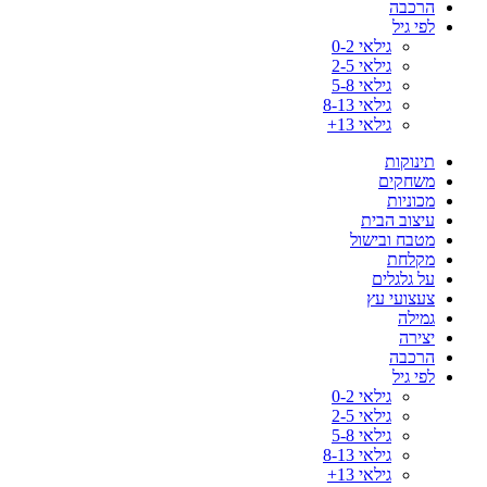
הרכבה
לפי גיל
גילאי 0-2
גילאי 2-5
גילאי 5-8
גילאי 8-13
גילאי 13+
תינוקות
משחקים
מכוניות
עיצוב הבית
מטבח ובישול
מקלחת
על גלגלים
צעצועי עץ
גמילה
יצירה
הרכבה
לפי גיל
גילאי 0-2
גילאי 2-5
גילאי 5-8
גילאי 8-13
גילאי 13+