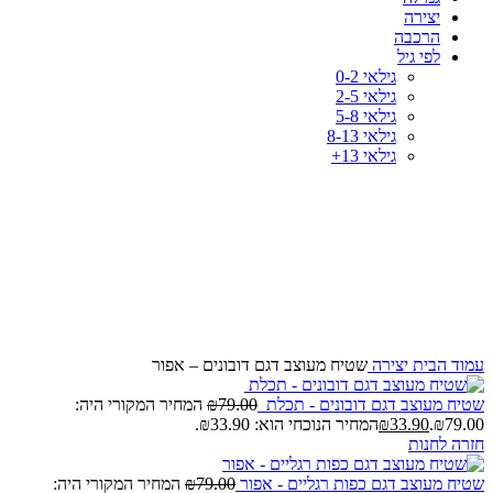
יצירה
הרכבה
לפי גיל
גילאי 0-2
גילאי 2-5
גילאי 5-8
גילאי 8-13
גילאי 13+
-57%
לחץ להגדלה
עמוד הבית
יצירה
שטיח מעוצב דגם דובונים – אפור
שטיח מעוצב דגם דובונים - תכלת
79.00
₪
המחיר המקורי היה:
₪79.00.
33.90
₪
המחיר הנוכחי הוא: ₪33.90.
חזרה לחנות
שטיח מעוצב דגם כפות רגליים - אפור
79.00
₪
המחיר המקורי היה: