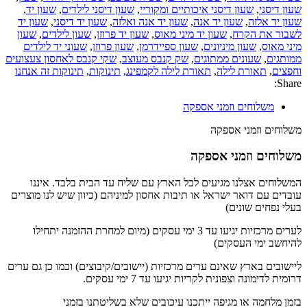
שעון דיסני
,
שעון דיסני איכותיים ומקוריי
,
שעון דיסני לילדים
,
שעון יד
,
שעון יד אלזה
,
שעון יד אנה
,
שעון יד אנה ואלזה
,
שעון יד דיסני
,
שעון יד
לשבור את הקרח
,
שעון יד מיני מאוס
,
שעון יד פרוזן
,
שעון לילדים
,
שעון
מיני מאוס
,
שעון מיניונים
,
שעון ספיידרמן
,
שעון פרוזן
,
שעוני יד לילדים
ממותגים
,
שעונים ממתוגים
,
שק קנבס מעוצב
,
שקי קנבס לאחסון צעצועים
וחפצים
,
תאורת לילה
,
תאורת לילה לקמפינג
,
תינוקות
,
תינוקות זה אנחנו
Share:
משלוחים וזמני אספקה
משלוחים וזמני אספקה
משלוחים וזמני אספקה
המשלוחים אצלנו מגיעים לכל הארץ עם שליח עד הבית בלבד. איננו
עובדים עם דואר ישראל או תיבות אחסון למיניהם (כיוון שיש לנו מוצרים
בעלי נפחים שונים)
לערים מרכזיות יגיעו עד 3 ימי עסקים (מיום למחרת ההזמנה יתחילו
להיחשב ימי העסקים)
ליישובים בארץ שאינם ערים מרכזיות (יישובים/קיבוצים) וכמו כן גם ערים
דרומית לדימונה וצפונית לקריות יגיעו עד 7 ימי עסקים.
בזמן מלחמה או מגיפה ייתכנו עיכובים שלא בשליטתנו בזמני