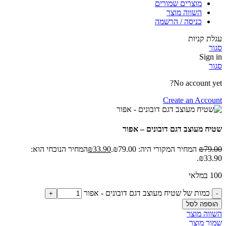
מוצרים שמורים
השווה מוצר
כניסה / הרשמה
עגלת קניות
סגור
Sign in
סגור
No account yet?
Create an Account
שטיח מעוצב דגם דובונים – אפור
79.00
₪
המחיר המקורי היה: ₪79.00.
33.90
₪
המחיר הנוכחי הוא:
₪33.90.
100 במלאי
כמות של שטיח מעוצב דגם דובונים - אפור
הוספה לסל
השווה מוצר
שמור מוצר