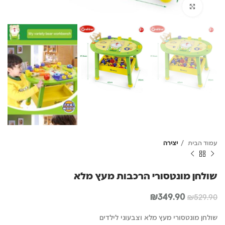
לחץ להגדלה
עמוד הבית
יצירה
שולחן מונטסורי הרכבות מעץ מלא
המחיר
המחיר
₪
349.90
₪
529.90
המקורי
הנוכחי
היה:
הוא:
שולחן מונטסורי מעץ מלא וצבעוני לילדים