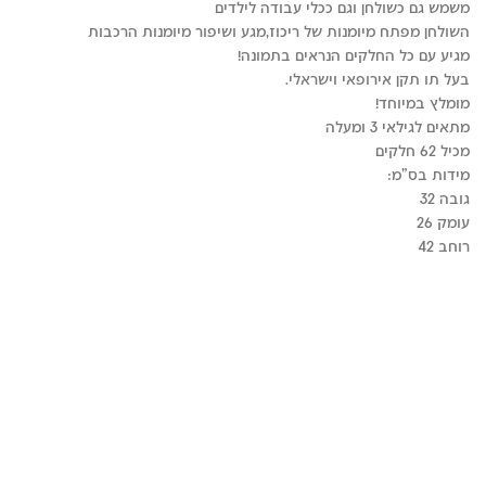
₪349.90.
₪529.90.
משמש גם כשולחן וגם ככלי עבודה לילדים
השולחן מפתח מיומנות של ריכוז,מגע ושיפור מיומנות הרכבות
מגיע עם כל החלקים הנראים בתמונה!
בעל תו תקן אירופאי וישראלי.
מומלץ במיוחד!
מתאים לגילאי 3 ומעלה
מכיל 62 חלקים
מידות בס”מ:
גובה 32
עומק 26
רוחב 42