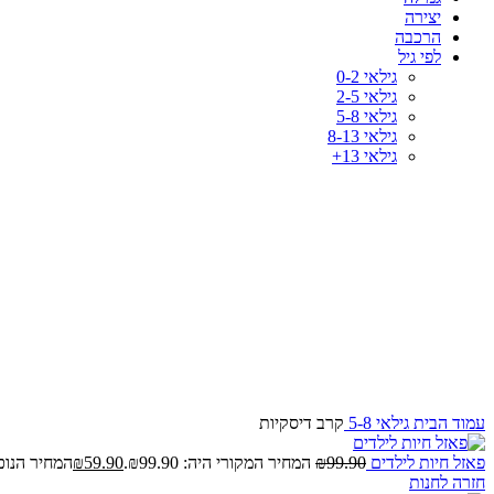
יצירה
הרכבה
לפי גיל
גילאי 0-2
גילאי 2-5
גילאי 5-8
גילאי 8-13
גילאי 13+
-33%
לחץ להגדלה
עמוד הבית
גילאי 5-8
קרב דיסקיות
פאזל חיות לילדים
99.90
₪
המחיר המקורי היה: ₪99.90.
59.90
₪
המחיר הנוכחי הו
חזרה לחנות