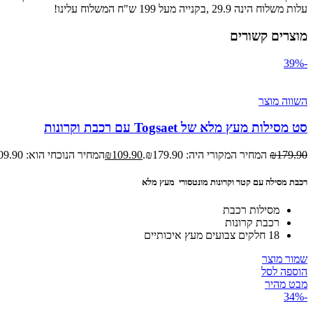
עלות משלוח הינה 29.9 ,בקנייה מעל 199 ש"ח המשלוח עלינו!
מוצרים קשורים
-39%
השווה מוצר
סט מסילות מעץ מלא של Togsaet עם רכבת וקרונות
179.90
₪
המחיר המקורי היה: ₪179.90.
109.90
₪
המחיר הנוכחי הוא: ₪109.90.
רכבת מסילה עם קטר וקרונות מונטסורי מעץ מלא
מסילות רכבת
רכבת קרונות
18 חלקים צבועים מעץ איכותיים
שמור מוצר
הוספה לסל
מבט מהיר
-34%