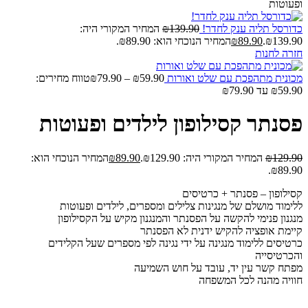
ופעוטות
כדורסל תליה ענק לחדר!
139.90
₪
המחיר המקורי היה:
₪139.90.
89.90
₪
המחיר הנוכחי הוא: ₪89.90.
חזרה לחנות
מכונית מתהפכת עם שלט ואורות
59.90
₪
–
79.90
₪
טווח מחירים:
פסנתר קסילופון לילדים ופעוטות
129.90
₪
המחיר המקורי היה: ₪129.90.
89.90
₪
המחיר הנוכחי הוא:
₪89.90.
קסילופון – פסנתר + כרטיסים
ללימוד מושלם של מנגינות צלילים ומספרים, לילדים ופעוטות
מנגנון פנימי להקשה על הפסנתר והמנגנון מקיש על הקסילופון
קיימת אופציה להקיש ידנית לא הפסנתר
כרטיסים ללימוד מנגינה על ידי נגינה לפי מספרים שעל הקלידים
והכרטיסייה
מפתח קשר עין יד, עובד על חוש השמיעה
חוויה מהנה לכל המשפחה