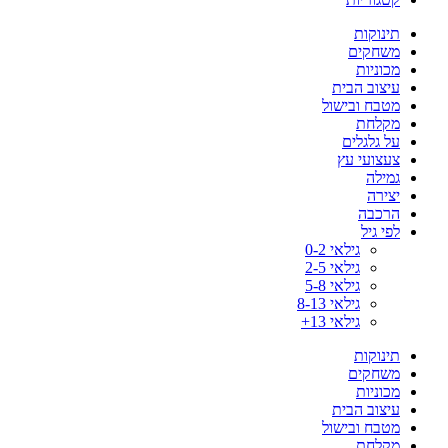
תינוקות
משחקים
מכוניות
עיצוב הבית
מטבח ובישול
מקלחת
על גלגלים
צעצועי עץ
גמילה
יצירה
הרכבה
לפי גיל
גילאי 0-2
גילאי 2-5
גילאי 5-8
גילאי 8-13
גילאי 13+
תינוקות
משחקים
מכוניות
עיצוב הבית
מטבח ובישול
מקלחת