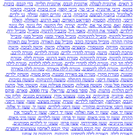
3 תאים
,
ארגונית לעגלה
,
ארגונית קנבס
,
ארגונית תלייה
,
בדי קנבס
,
בובות
,
בושם
,
בייבי ארגונית
,
בייבי טוי
,
בייבי קופון
,
בית בובות
,
בקבוק
,
בקבוק
לאלכוג'ל
,
בקבוק לבושם
,
בקבוקון
,
ברבי
,
גוזרים קופון
,
גמילה
,
גני ילדים
,
דיסני
,
החתלה
,
הסטוק
,
הפיראט האדום
,
הצב הרגוע
,
השחלה
,
וואלה
שופס
,
זאפ
,
טויס אר אס
,
ילדים
,
יצירה
,
כלי הקשה
,
כלי נגינה
,
כלי נגינה
לילדים
,
לשבור את הקרח
,
מאמי דיל
,
מובביל לתינוק
,
מובייל
,
מובייל ירח
,
מובייל לתינוק
,
מובייל לתינוקות
,
מובייל מאיר ומנגן
,
מובייל מנגן
,
מובייל
מקרן תקרה
,
מובייל משיכה כוכב
,
מובייל עם תאורה
,
מובייל עם תאורה
ומנגינה
,
מוזיקה
,
מונטסורי
,
מוצצים
,
מחצלת
,
מיטה
,
מיטה לבובה
,
מיטת
מתכת לבובה
,
מיננה
,
מנורה לחדרי ילדים
,
מנורה לילדים
,
מנורה לרכב
,
מנורה לתינוק
,
מנורה לתינוקת
,
מנורת הצב הרגוע
,
מנורת לילה
,
מנורת
לילה חד קרן
,
מנורת לילה לחדרי ילדים
,
מנורת לילה לילדות
,
מנורת לילה
לילדים
,
מנורת לילה לקמפינג
,
מנורת לילה מאירה
,
מנורת לילה מאירה
ומנגנת
,
מנורת מקרן
,
מנורת צב מאירה ומנגנת
,
מקס סטוק
,
משחק ילדים
,
משטח
,
משטח דיסני
,
משטח החתלה
,
משטח לתינוקות
,
משטח נסיכות
,
משטח סול ענקי
,
משטח פעילות
,
משטח פעילות ענק
,
משטחי סול
,
מתנה
ליום הולדת
,
מתנות
,
סול
,
סופר פארם
,
עזריאלי
,
עידן 2000
,
פארם
,
פוקס
הום
,
פיקניק
,
פיקניקים
,
צב מנגן
,
צעצועי מורן
,
צעצועים מנגנים
,
קליק טוי
,
קנבס
,
קסילופון
,
קסילופון לילדים
,
שטיח
,
שטיח מעוצב
,
שעון
,
שעון דיסני
,
שעון דיסני איכותיים ומקוריי
,
שעון דיסני לילדים
,
שעון יד
,
שעון יד אלזה
,
שעון יד אנה
,
שעון יד אנה ואלזה
,
שעון יד דיסני
,
שעון יד לשבור את
הקרח
,
שעון יד מיני מאוס
,
שעון יד פרוזן
,
שעון לילדים
,
שעון מיני מאוס
,
שעון מיניונים
,
שעון ספיידרמן
,
שעון פרוזן
,
שעוני יד לילדים ממותגים
,
שעונים ממתוגים
,
שק קנבס מעוצב
,
שקי קנבס לאחסון צעצועים וחפצים
,
תאורת לילה
,
תאורת לילה לקמפינג
,
תינוקות
,
תינוקות זה אנחנו