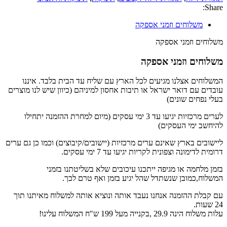
Share:
משלוחים וזמני אספקה
משלוחים וזמני אספקה
משלוחים וזמני אספקה
המשלוחים אצלנו מגיעים לכל הארץ עם שליח עד הבית בלבד. איננו
עובדים עם דואר ישראל או תיבות אחסון למיניהם (כיוון שיש לנו מוצרים
בעלי נפחים שונים)
לערים מרכזיות יגיעו עד 3 ימי עסקים (מיום למחרת ההזמנה יתחילו
להיחשב ימי העסקים)
ליישובים בארץ שאינם ערים מרכזיות (יישובים/קיבוצים) וכמו כן גם ערים
דרומית לדימונה וצפונית לקריות יגיעו עד 7 ימי עסקים.
בזמן מלחמה או מגיפה ייתכנו עיכובים שלא בשליטתנו בזמני
המשלוח,כמובן שנשתדל שהל יגיע בזמן ואף טרם לכך.
עם קבלת ההזמנה אנחנו נעבד אותה ונוציא אותה למשלוח מאיתנו תוך
24 שעות.
עלות משלוח הינה 29.9 ,בקנייה מעל 199 ש"ח המשלוח עלינו!