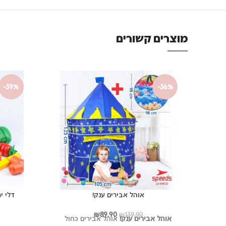
מוצרים קשורים
-39%
-36%
אוהל אבירים ענק!
דלי י
המחיר
המחיר
₪
89.90
₪
139.90
אוהל אבירים ענק!
אוהל אבירים כחול
המקורי
הנוכחי