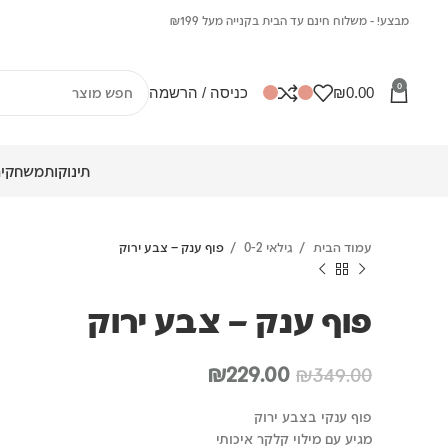
מבצע! - משלוח חינם עד הבית בקנייה מעל ₪199
0
0.00
₪
כניסה / הרשמה
תינוקות
משחקים
עמוד הבית
גילאי 0-2
פוף ענק – צבע ירוק
פוף ענק – צבע ירוק
המחיר
המחיר
₪
229.00
₪
349.00
המקורי
הנוכחי
פוף ענקי בצבע ירוק
היה:
הוא:
מגיע עם מילוי קלקר איכותי