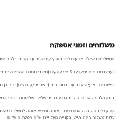
משלוחים וזמני אספקה
המשלוחים אצלנו מגיעים לכל הארץ עם שליח עד הבית בלבד. איננו 
לערים מרכזיות יגיעו עד 3 ימי עסקים (מיום למחרת ההזמנה יתחילו להיחשב ימי העסקים)
ליישובים בארץ שאינם ערים מרכזיות (יישובים/קיבוצים) וכמו כן גם ערים ד
בזמן מלחמה או מגיפה ייתכנו עיכובים שלא בשליטתנו בזמני המש
עם קבלת ההזמנה אנחנו נעבד אותה ונוציא אותה למשלוח מאיתנו תוך 24
עלות משלוח הינה 29.9 ,בקנייה מעל 199 ש"ח המשלוח עלינו!