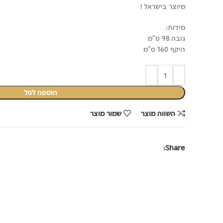
₪229.00.
₪349.00.
מיוצר בישראל !
מידות:
גובה 98 ס"מ
היקף 160 ס"מ
הוספה לסל
השווה מוצר
שמור מוצר
Share: