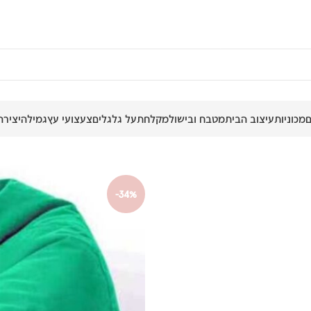
מכוניות
עיצוב הבית
מטבח ובישול
מקלחת
על גלגלים
צעצועי עץ
גמילה
יצירה
-34%