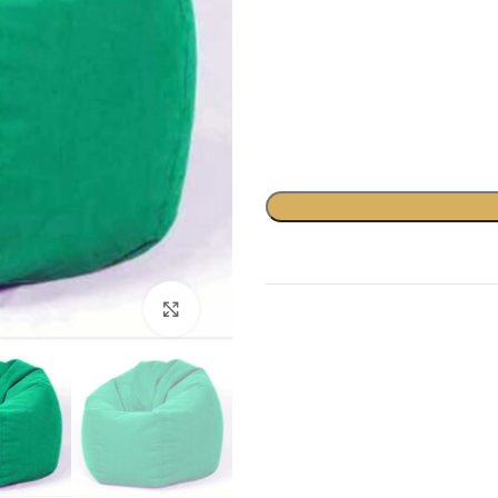
לחץ להגדלה