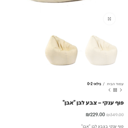
לחץ להגדלה
עמוד הבית
גילאי 0-2
פוף ענקי – צבע לבן "אבן"
המחיר
המחיר
₪
229.00
₪
349.00
המקורי
הנוכחי
היה:
הוא:
פוף ענקי בצבע לבן "אבן"