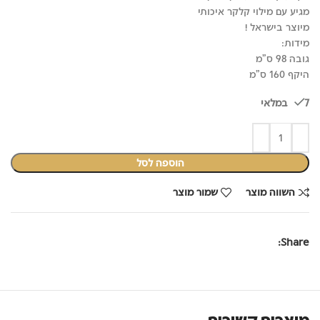
₪229.00.
₪349.00.
מגיע עם מילוי קלקר איכותי
מיוצר
בישראל !
מידות:
גובה 98 ס"מ
היקף 160 ס"מ
7 במלאי
הוספה לסל
השווה מוצר
שמור מוצר
Share:
מוצרים קשורים