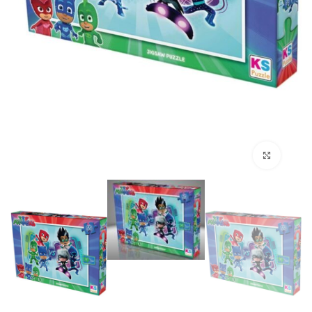
לחץ להגדלה