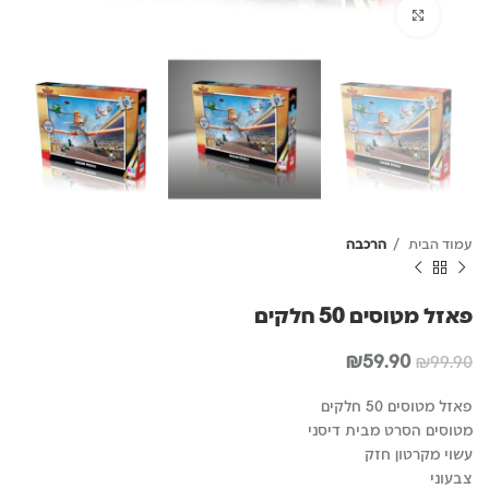
לחץ להגדלה
עמוד הבית
הרכבה
פאזל מטוסים 50 חלקים
המחיר
המחיר
₪
59.90
₪
99.90
המקורי
הנוכחי
היה:
הוא:
פאזל מטוסים 50 חלקים
₪59.90.
₪99.90.
מטוסים הסרט מבית דיסני
עשוי מקרטון חזק
צבעוני