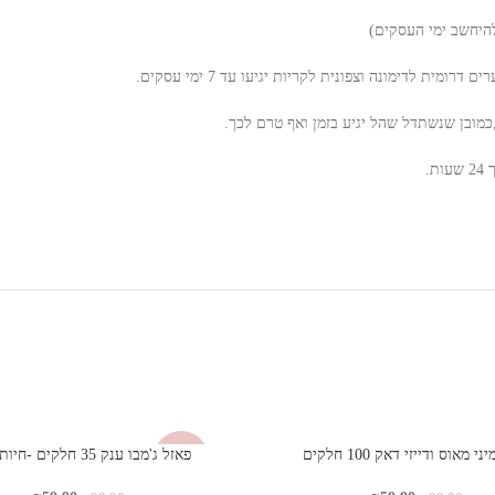
ית לדימונה וצפונית לקריות יגיעו עד 7 ימי עסקים.
כמובן שנשתדל שהל יגיע בזמן ואף טרם לכך.
.
י מאוס ודייזי דאק 100 חלקים
פאזל ג'מבו ענק 35 חלקים -חיות ביער
-40%