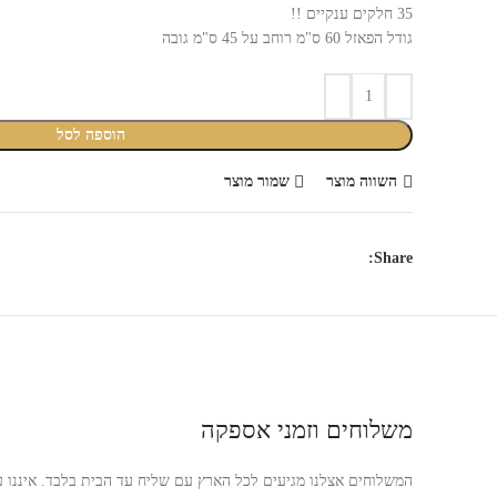
₪59.90.
₪99.90.
35 חלקים ענקיים !!
גודל הפאזל 60 ס"מ רוחב על 45 ס"מ גובה
הוספה לסל
השווה מוצר
שמור מוצר
Share:
משלוחים וזמני אספקה
המשלוחים אצלנו מגיעים לכל הארץ עם שליח עד הבית בלבד. איננו עו