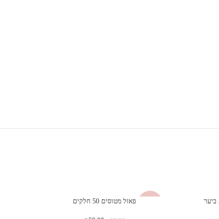
פאזל מטוסים 50 חלקים
33%
-40%