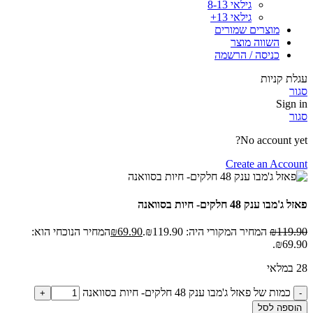
גילאי 8-13
גילאי 13+
מוצרים שמורים
השווה מוצר
כניסה / הרשמה
עגלת קניות
סגור
Sign in
סגור
No account yet?
Create an Account
פאזל ג'מבו ענק 48 חלקים- חיות בסוואנה
119.90
₪
המחיר המקורי היה: ₪119.90.
69.90
₪
המחיר הנוכחי הוא:
₪69.90.
28 במלאי
כמות של פאזל ג'מבו ענק 48 חלקים- חיות בסוואנה
הוספה לסל