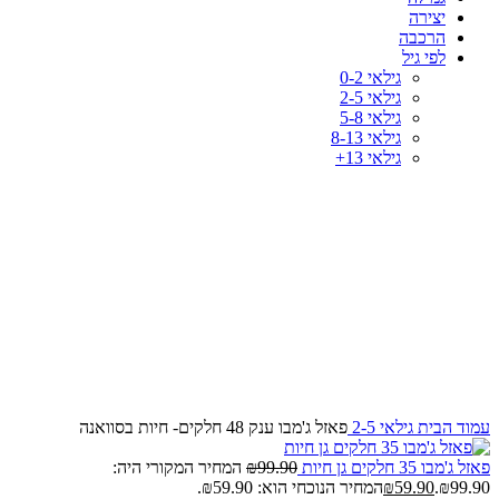
יצירה
הרכבה
לפי גיל
גילאי 0-2
גילאי 2-5
גילאי 5-8
גילאי 8-13
גילאי 13+
-42%
לחץ להגדלה
עמוד הבית
גילאי 2-5
פאזל ג'מבו ענק 48 חלקים- חיות בסוואנה
פאזל ג'מבו 35 חלקים גן חיות
99.90
₪
המחיר המקורי היה:
₪99.90.
59.90
₪
המחיר הנוכחי הוא: ₪59.90.