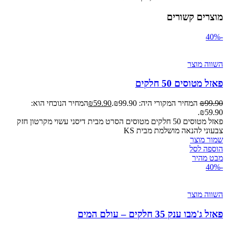
מוצרים קשורים
-40%
השווה מוצר
פאזל מטוסים 50 חלקים
99.90
₪
המחיר המקורי היה: ₪99.90.
59.90
₪
המחיר הנוכחי הוא:
₪59.90.
פאזל מטוסים 50 חלקים מטוסים הסרט מבית דיסני עשוי מקרטון חזק
צבעוני להנאה מושלמת מבית KS
שמור מוצר
הוספה לסל
מבט מהיר
-40%
השווה מוצר
פאזל ג'מבו ענק 35 חלקים – עולם המים