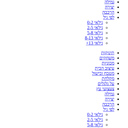
גמילה
יצירה
הרכבה
לפי גיל
גילאי 0-2
גילאי 2-5
גילאי 5-8
גילאי 8-13
גילאי 13+
תינוקות
משחקים
מכוניות
עיצוב הבית
מטבח ובישול
מקלחת
על גלגלים
צעצועי עץ
גמילה
יצירה
הרכבה
לפי גיל
גילאי 0-2
גילאי 2-5
גילאי 5-8