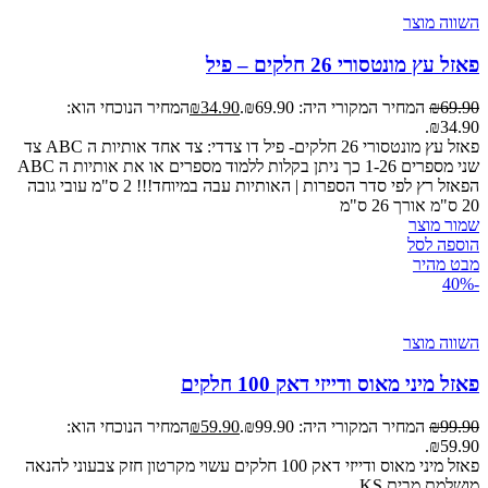
השווה מוצר
פאזל עץ מונטסורי 26 חלקים – פיל
69.90
₪
המחיר המקורי היה: ₪69.90.
34.90
₪
המחיר הנוכחי הוא:
₪34.90.
פאזל עץ מונטסורי 26 חלקים- פיל דו צדדי: צד אחד אותיות ה ABC צד
שני מספרים 1-26 כך ניתן בקלות ללמוד מספרים או את אותיות ה ABC
הפאזל רץ לפי סדר הספרות | האותיות עבה במיוחד!!! 2 ס"מ עובי גובה
20 ס"מ אורך 26 ס"מ
שמור מוצר
הוספה לסל
מבט מהיר
-40%
השווה מוצר
פאזל מיני מאוס ודייזי דאק 100 חלקים
99.90
₪
המחיר המקורי היה: ₪99.90.
59.90
₪
המחיר הנוכחי הוא:
₪59.90.
פאזל מיני מאוס ודייזי דאק 100 חלקים עשוי מקרטון חזק צבעוני להנאה
מושלמת מבית KS