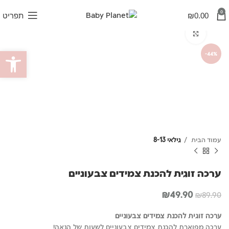
0
0.00
₪
תפריט
לחץ להגדלה
פתח סרגל
-44%
עמוד הבית
גילאי 8-13
ערכה זוגית להכנת צמידים צבעוניים
המחיר
המחיר
₪
49.90
₪
89.90
המקורי
הנוכחי
היה:
הוא:
ערכה זוגית להכנת צמידים צבעוניים
₪49.90.
₪89.90.
ערכה מפוארת להכנת צמידים צבעוניים לשעות של הנאה!