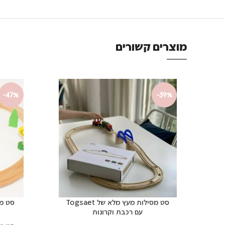
מוצרים קשורים
-47%
-39%
סט מסילות מעץ מלא של Togsaet
סט מס
עם רכבת וקרונות