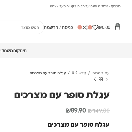
מבצע! - משלוח חינם עד הבית בקנייה מעל ₪199
0
0.00
₪
כניסה / הרשמה
תינוקות
משחקים
עמוד הבית
גילאי 0-2
עגלת סופר עם מצרכים
עגלת סופר עם מצרכים
המחיר
המחיר
₪
89.90
₪
149.00
המקורי
הנוכחי
עגלת סופר עם מצרכים
היה:
הוא: