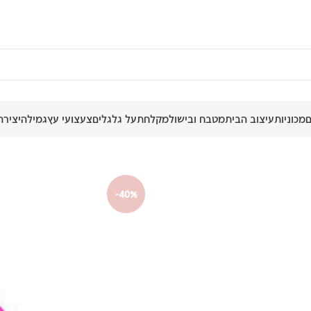
מכוניות
עיצוב הבית
מטבח ובישול
מקלחת
על גלגלים
צעצועי עץ
גמילה
יצירה
-40%