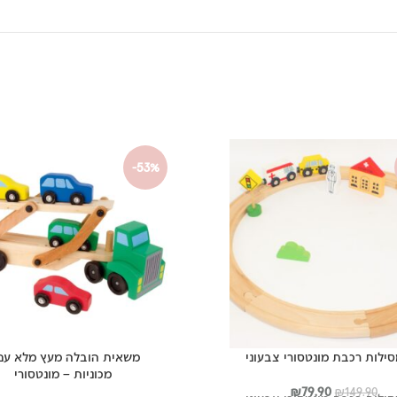
-53%
ילות רכבת מונטסורי צבעוני
מכוניות – מונטסורי
המחיר
המחיר
₪
79.90
₪
149.90