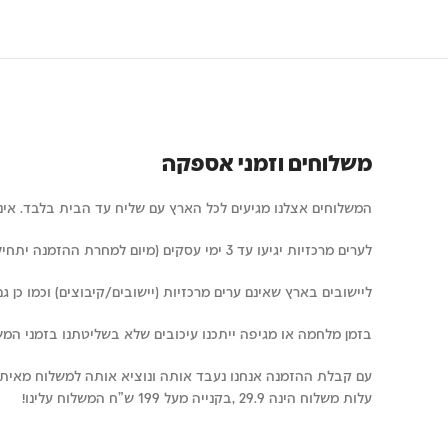
משלוחים וזמני אספקה
המשלוחים אצלנו מגיעים לכל הארץ עם שליח עד הבית בלבד. איננו 
לערים מרכזיות יגיעו עד 3 ימי עסקים (מיום למחרת ההזמנה יתחילו להיחשב ימי העסקים)
ליישובים בארץ שאינם ערים מרכזיות (יישובים/קיבוצים) וכמו כן גם ערים ד
בזמן מלחמה או מגיפה ייתכנו עיכובים שלא בשליטתנו בזמני המש
עם קבלת ההזמנה אנחנו נעבד אותה ונוציא אותה למשלוח מאיתנו תוך 24
עלות משלוח הינה 29.9 ,בקנייה מעל 199 ש"ח המשלוח עלינו!