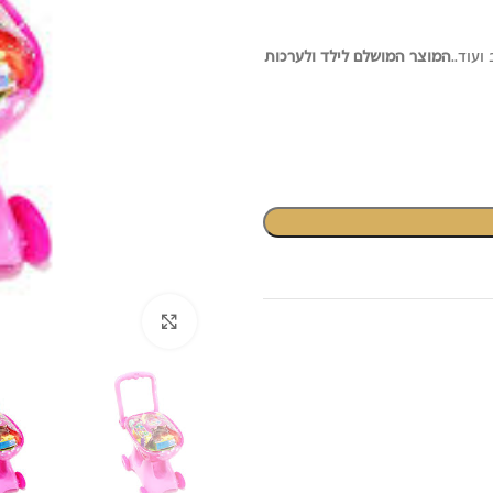
ועוד..
המוצר המושלם לילד ולערכות
לחץ להגדלה