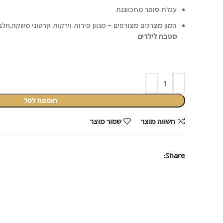
₪89.90.
₪149.00.
עגלת סופר מתכווננת
המון מצרכים מצורפים – מגוון פירות וירקות קרטוני משקה,חלב 
מטבח לילדים
הוספה לסל
השווה מוצר
שמור מוצר
Share: