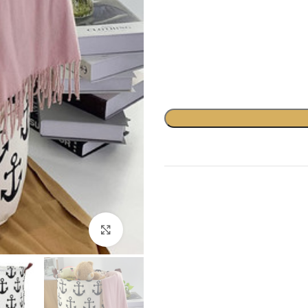
לחץ להגדלה