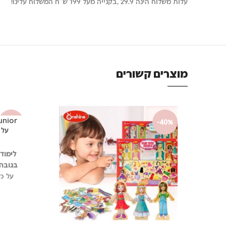
עלות משלוח הינה 29.9 ,בקנייה מעל 199 ש"ח המשלוח עלינו!
מוצרים קשורים
-40%
-40%
על 
לימוד
בגובה שונה 1- הכי
על כ
ואת ה
צבע
מונטס
עב