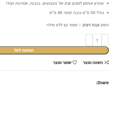
₪49.90.
₪109.90.
פתרון אחסון למגוון ענק של צעצועים, בובות, שמיכות ועוד!
גודל 50 ס"מ גובה קוטר 40 ס"מ
השק
עבה ויציב
– עומד גם ללא מילוי
הוספה לסל
השווה מוצר
שמור מוצר
Share: