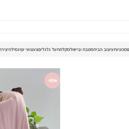
מכוניות
עיצוב הבית
מטבח ובישול
מקלחת
על גלגלים
צעצועי עץ
גמילה
יצירה
-55%