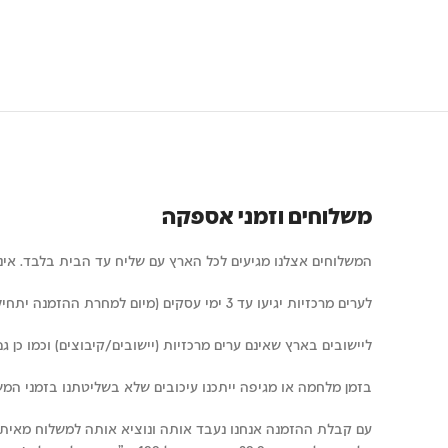
משלוחים וזמני אספקה
המשלוחים אצלנו מגיעים לכל הארץ עם שליח עד הבית בלבד. איננו 
לערים מרכזיות יגיעו עד 3 ימי עסקים (מיום למחרת ההזמנה יתחילו להיחשב ימי העסקים)
ליישובים בארץ שאינם ערים מרכזיות (יישובים/קיבוצים) וכמו כן גם ערים ד
בזמן מלחמה או מגיפה ייתכנו עיכובים שלא בשליטתנו בזמני המש
עם קבלת ההזמנה אנחנו נעבד אותה ונוציא אותה למשלוח מאיתנו תוך 24