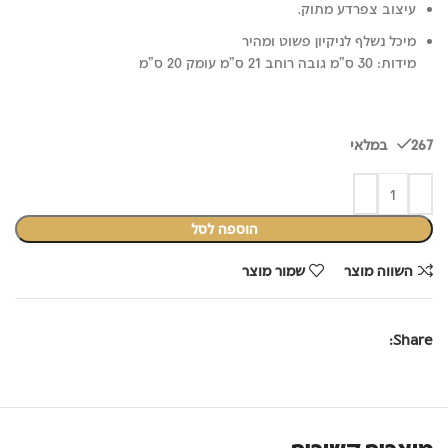
עיצוב צפרדע מתוק.
מיכל נשלף לניקיון פשוט ומהיר
מידות: 30 ס"מ גובה רוחב 21 ס"מ עומק 20 ס"מ
267 במלאי
הוספה לסל
השווה מוצר
שמור מוצר
Share: