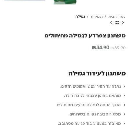
עמוד הבית
תינוקות
גמילה
משתנון צפרדע לגמילה מחיתולים
המחיר
המחיר
₪
34.90
₪
69.90
המקורי
הנוכחי
היה:
הוא:
₪34.90.
₪69.90.
משתנון לעידוד גמילה
נתלה על הקיר עם 2 ואקומים חזקים.
מותאם באופן עצמאי לגובה הילד.
הדרך הנוחה לגמילה טבעית מחיתולים.
משאיר סביבה נקייה בשירותים.
מאובזר בצעצוע בול פגיעה מסתובב.