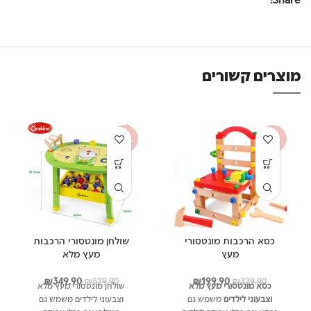
מוצרים קשורים
-34%
-39%
כסא הרכבות מונטסורי
שולחן מונטסורי הרכבות
מעץ
מעץ מלא
המחיר
המחיר
המחיר
המחיר
₪
349.90
₪
199.90
₪
529.90
₪
329.90
כסא מונטסורי מעץ מלא
שולחן מונטסורי מעץ מלא
המקורי
הנוכחי
המקורי
הנוכחי
וצבעוני לילדים
משמש גם
וצבעוני לילדים משמש גם
היה:
הוא:
היה:
הוא: