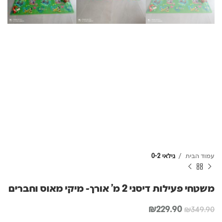
עמוד הבית
גילאי 0-2
משטחי פעילות דיסני 2 מ' אורך- מיקי מאוס וחברים
המחיר
המחיר
₪
229.90
₪
349.90
המקורי
הנוכחי