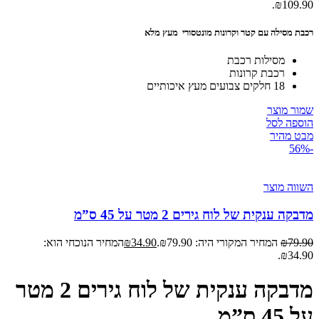
₪109.90.
רכבת מסילה עם קטר וקרונות מונטסורי מעץ מלא
מסילות רכבת
רכבת קרונות
18 חלקים צבועים מעץ איכותיים
שמור מוצר
הוספה לסל
מבט מהיר
-56%
השווה מוצר
מדבקה ענקית של לוח גירים 2 מטר על 45 ס”מ
79.90
₪
המחיר המקורי היה: ₪79.90.
34.90
₪
המחיר הנוכחי הוא:
₪34.90.
מדבקה ענקית של לוח גירים 2 מטר
על 45 ס”מ