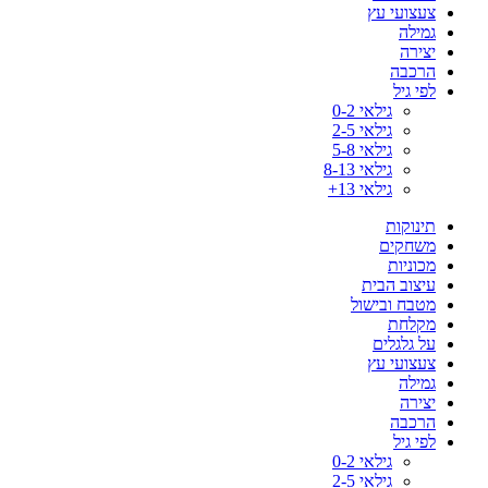
צעצועי עץ
גמילה
יצירה
הרכבה
לפי גיל
גילאי 0-2
גילאי 2-5
גילאי 5-8
גילאי 8-13
גילאי 13+
תינוקות
משחקים
מכוניות
עיצוב הבית
מטבח ובישול
מקלחת
על גלגלים
צעצועי עץ
גמילה
יצירה
הרכבה
לפי גיל
גילאי 0-2
גילאי 2-5