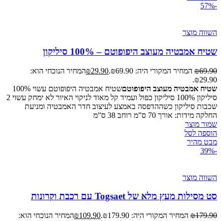
-57%
השווה מוצר
שטיח אמבטיה מעוצב היפופוטם – 100% סיליקון
69.90
₪
המחיר המקורי היה: ₪69.90.
29.90
₪
המחיר הנוכחי הוא:
₪29.90.
שטיח אמבטיה מעוצב היפופוטם
שטיח אמבטיה היפופוטם עשוי 100%
סיליקון 100% סיליקון כפול ועמיד קל מאוד לניקוי האיור לא ימחק עשוי 2
שכבות סיליקון כשההדפסה באמצע לעיצוב חדר האמבטיה ומניעת
החלקה מידות: אורך 70 ס”מ רוחב 38 ס”מ
שמור מוצר
הוספה לסל
מבט מהיר
-39%
השווה מוצר
סט מסילות מעץ מלא של Togsaet עם רכבת וקרונות
179.90
₪
המחיר המקורי היה: ₪179.90.
109.90
₪
המחיר הנוכחי הוא: