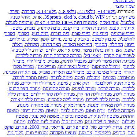
השווה מוצר
שמור מוצר
קטגוריות:
גילאי 13+
,
גילאי 2-5
,
גילאי 5-8
,
גילאי 8-13
,
הרכבה
,
יצירה
,
משחקים
תגיות:
WIN
,
cloud b
,
clod b
,
3Sprouts
,
אוהל
,
אוהל לגינה
,
אלכוג'ל
,
אנה ואלזה
,
ארגונית חיות 100% קנבס 3 תאים
,
ארגונית לעגלה
,
ארגונית קנבס
,
ארגונית תלייה
,
בדי קנבס
,
בובה לתינוק
,
בובות
,
בושם
,
בייבי ארגונית
,
בייבי טוי
,
בייבי קופון
,
בית בובות
,
בניה בעץ
,
בקבוק
,
בקבוק
לאלכוג'ל
,
בקבוק לבושם
,
בקבוקון
,
ברבי
,
גוזרים קופון
,
גמילה
,
גני ילדים
,
דיסני
,
החתלה
,
הסטוק
,
הפיראט האדום
,
הצב הרגוע
,
השחלה
,
וואלה
שופס
,
זאפ
,
חיות בתלת מימד
,
טויס אר אס
,
ילדים
,
יצירה
,
לול לבובה\
,
לשבור את הקרח
,
מאמי דיל
,
מברגה להרכבת חיות
,
מברגה לילדים
,
מברגת תלת מימד לילדים
,
מובביל לתינוק
,
מובייל
,
מובייל ירח
,
מובייל
לתינוק
,
מובייל לתינוקות
,
מובייל מאיר ומנגן
,
מובייל מנגן
,
מובייל מקרן
תקרה
,
מובייל משיכה כוכב
,
מובייל עם תאורה
,
מובייל עם תאורה ומנגינה
,
מונטסורי
,
מוצצים
,
מחצלת
,
מיטה
,
מיטה לבובה
,
מיטת מתכת לבובה
,
מיטת תינוק לול לבובה + תיק אחסון
,
מיננה
,
מנורה לחדרי ילדים
,
מנורה
לילדים
,
מנורה לרכב
,
מנורה לתינוק
,
מנורה לתינוקת
,
מנורת הצב הרגוע
,
מנורת לילה
,
מנורת לילה חד קרן
,
מנורת לילה לחדרי ילדים
,
מנורת לילה
לילדות
,
מנורת לילה לילדים
,
מנורת לילה לקמפינג
,
מנורת לילה מאירה
,
מנורת לילה מאירה ומנגנת
,
מנורת מקרן
,
מנורת צב מאירה ומנגנת
,
מקדחה לילדים
,
מקס סטוק
,
משחק ילדים
,
משטח
,
משטח דיסני
,
משטח
החתלה
,
משטח לתינוקות
,
משטח נסיכות
,
משטח סול ענקי
,
משטח
פעילות
,
משטח פעילות ענק
,
משטחי סול
,
מתנה ליום הולדת
,
מתנות
,
נגרות
,
נגרות לילדים
,
סול
,
סופר פארם
,
עזריאלי
,
עידן 2000
,
פארם
,
פוקס
הום
,
פיקניק
,
פיקניקים
,
צב מנגן
,
צעצוע מקדחה
,
צעצועי מורן
,
קליק טוי
,