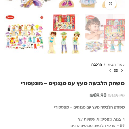
לחץ להגדלה
עמוד הבית
הרכבה
משחק הלבשה מעץ עם מגנטים – מונטסורי
המחיר
המחיר
₪
89.90
₪
149.90
המקורי
הנוכחי
היה:
הוא:
משחק הלבשה מעץ עם מגנטים – מונטסורי
₪89.90.
₪149.90.
4 בנות מקסימות עשויות עץ
59 – פרטי הלבשה מגנטים שונים