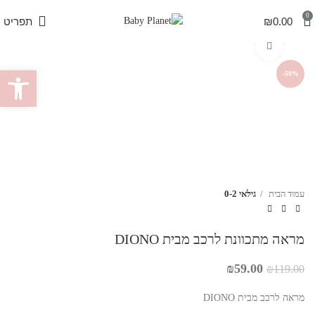
0
0.00
₪
תפריט
לחץ להגדלה
פתח סרגל 
-50%
עמוד הבית
גילאי 0-2
מראה מתכוונת לרכב מבית DIONO
המחיר
המחיר
₪
59.00
₪
119.00
המקורי
הנוכחי
היה:
הוא:
מראה לרכב מבית DIONO
₪59.00.
₪119.00.