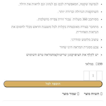
לנסיעה שקטה, המאפשרת לכם גם לנהוג וגם לראות את הילד,
השתקפות הגדולה וברורה יותר.
מסותבב 360 מעלות עבור זווית צפייה מושלמת.
מתחבר בצורה מאובטחת בקלות לכל משענת הראש מבלי לחסום את
הנראות האחורית.
עיצוב מלוטש ומודרני.
צבע מסגרת המראה הינו שחור
יש לקלף את הציפוי(מגן שריטות)מהמראה טרם השימוש
199 במלאי
הוספה לסל
השווה מוצר
שמור מוצר