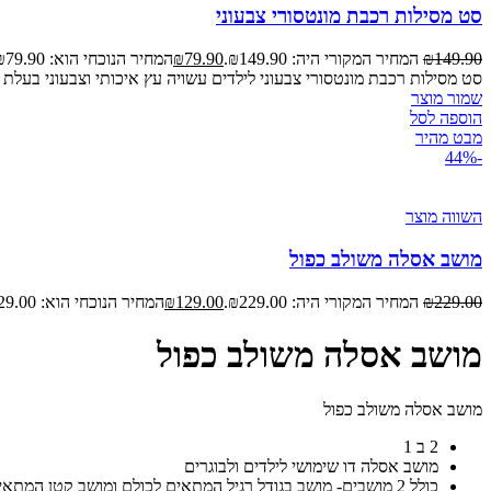
סט מסילות רכבת מונטסורי צבעוני
149.90
₪
המחיר המקורי היה: ₪149.90.
79.90
₪
המחיר הנוכחי הוא: ₪79.90.
סט מסילות רכבת מונטסורי צבעוני לילדים עשויה עץ איכותי וצבעוני בעלת
שמור מוצר
הוספה לסל
מבט מהיר
-44%
השווה מוצר
מושב אסלה משולב כפול
229.00
₪
המחיר המקורי היה: ₪229.00.
129.00
₪
המחיר הנוכחי הוא: ₪129.00.
מושב אסלה משולב כפול
מושב אסלה משולב כפול
2 ב 1
מושב אסלה דו שימושי לילדים ולבוגרים
כולל 2 מושבים- מושב בגודל רגיל המתאים לכולם ומושב קטן המתאים לילדים קטנים ופעוטות