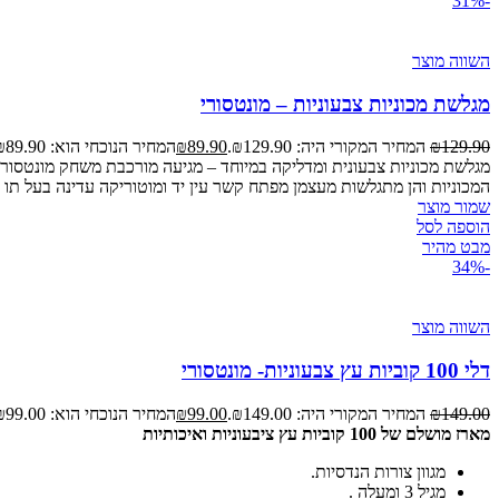
-31%
השווה מוצר
מגלשת מכוניות צבעוניות – מונטסורי
129.90
₪
המחיר המקורי היה: ₪129.90.
89.90
₪
המחיר הנוכחי הוא: ₪89.90.
המכוניות והן מתגלשות מעצמן מפתח קשר עין יד ומוטוריקה עדינה בעל תו תקן של מכון התקניםh?v=rd4Qdxh_T3E
שמור מוצר
הוספה לסל
מבט מהיר
-34%
השווה מוצר
דלי 100 קוביות עץ צבעוניות- מונטסורי
149.00
₪
המחיר המקורי היה: ₪149.00.
99.00
₪
המחיר הנוכחי הוא: ₪99.00.
מארז מושלם של 100 קוביות עץ ציבעוניות ואיכותיות
מגוון צורות הנדסיות.
מגיל 3 ומעלה .