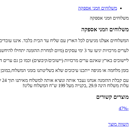
משלוחים וזמני אספקה
משלוחים וזמני אספקה
משלוחים וזמני אספקה
המשלוחים אצלנו מגיעים לכל הארץ עם שליח עד הבית בלבד. איננו עובדים ע
לערים מרכזיות יגיעו עד 3 ימי עסקים (מיום למחרת ההזמנה יתחילו להיחשב ימי העסקים)
ליישובים בארץ שאינם ערים מרכזיות (יישובים/קיבוצים) וכמו כן גם ערים דרומית לדימ
בזמן מלחמה או מגיפה ייתכנו עיכובים שלא בשליטתנו בזמני המשלוח,כמובן
עם קבלת ההזמנה אנחנו נעבד אותה ונוציא אותה למשלוח מאיתנו תוך 24 שעות.
עלות משלוח הינה 29.9 ,בקנייה מעל 199 ש"ח המשלוח עלינו!
מוצרים קשורים
-47%
השווה מוצר