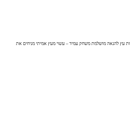
בעונית ומדליקה במיוחד – מגיעה מורכבת משחק מונטסורי משגע של 4 קומות בהם המכונית יורדת לבד מלמעלה למטה וכוללת 4 מכוניות עץ להנאה מושלמת משחק עמיד – עשוי מעץ אמיתי מניחים את