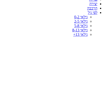
יצירה
הרכבה
לפי גיל
גילאי 0-2
גילאי 2-5
גילאי 5-8
גילאי 8-13
גילאי 13+
-60%
לחץ להגדלה