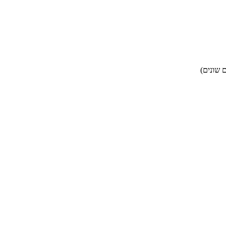
 שונים)