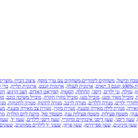
בח ובישול
,
משחקים לימודיים-משחקים עם ערך מוסף
,
עיצוב הבית -מוצרים
 תאים
,
ארגונית לעגלה
,
ארגונית קנבס
,
ארגונית תלייה
,
בדי 
ן
,
גמילה
,
גני ילדים
,
דיסני
,
החתלה
,
הסטוק
,
הפיראט האדום
,
הצב הרגוע
,
הש
ת
,
מובייל מאיר ומנגן
,
מובייל מנגן
,
מובייל מקרן תקרה
,
מובייל משיכה כוכב
,
מו
לחדרי ילדים
,
מנורה לילדים
,
מנורה לרכב
,
מנורה לתינוק
,
מנורה לתינוקת
,
מנו
מאירה
,
מנורת לילה מאירה ומנגנת
,
מנורת מקרן
,
מנורת צב מאירה ומנגנת
,
מעצ
נקי
,
משטח פעילות
,
משטח פעילות ענק
,
משטחי סול
,
מתנה ליום הולדת
,
מת
,
שעון דיסני
,
שעון דיסני איכותיים ומקוריי
,
שעון דיסני לילדים
,
שעון יד
,
שעון 
שעון מיניונים
,
שעון ספיידרמן
,
שעון פרוזן
,
שעוני יד לילדים ממותגים
,
שעונים