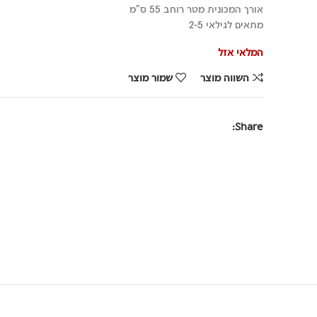
₪229.90.
₪329.90.
אורך המכונית מטר רוחב 55 ס"מ
מתאים לגילאי 2-5
המלאי אזל
השווה מוצר
שמור מוצר
Share: