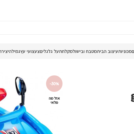
מכוניות
עיצוב הבית
מטבח ובישול
מקלחת
על גלגלים
צעצועי עץ
גמילה
יצירה
-30%
אזל מה
מלאי