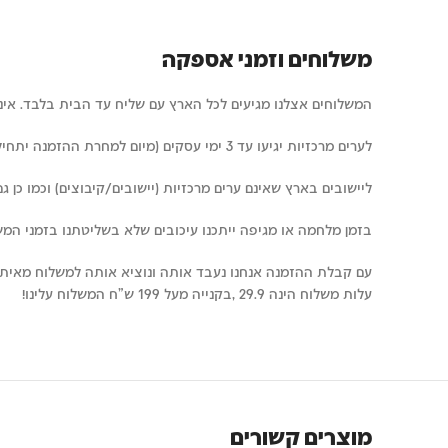
משלוחים וזמני אספקה
המשלוחים אצלנו מגיעים לכל הארץ עם שליח עד הבית בלבד. איננו 
לערים מרכזיות יגיעו עד 3 ימי עסקים (מיום למחרת ההזמנה יתחילו להיחשב ימי העסקים)
ליישובים בארץ שאינם ערים מרכזיות (יישובים/קיבוצים) וכמו כן גם ערים ד
בזמן מלחמה או מגיפה ייתכנו עיכובים שלא בשליטתנו בזמני המש
עם קבלת ההזמנה אנחנו נעבד אותה ונוציא אותה למשלוח מאיתנו תוך 24
עלות משלוח הינה 29.9 ,בקנייה מעל 199 ש"ח המשלוח עלינו!
מוצרים קשורים