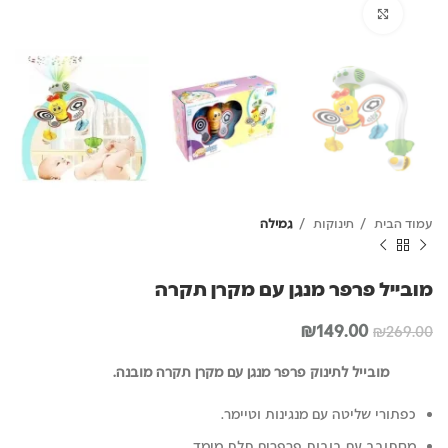
לחץ להגדלה
עמוד הבית
תינוקות
גמילה
מובייל פרפר מנגן עם מקרן תקרה
המחיר
המחיר
₪
149.00
₪
269.00
המקורי
הנוכחי
היה:
הוא:
מובייל לתינוק פרפר מנגן עם מקרן תקרה מובנה
.
₪149.00.
₪269.00.
כפתורי שליטה עם מנגינות וטיימר.
מסתובב עם בובות פרפרים תלת מימד.