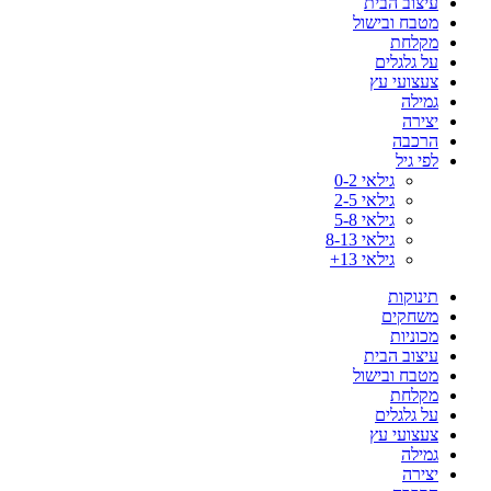
עיצוב הבית
מטבח ובישול
מקלחת
על גלגלים
צעצועי עץ
גמילה
יצירה
הרכבה
לפי גיל
גילאי 0-2
גילאי 2-5
גילאי 5-8
גילאי 8-13
גילאי 13+
תינוקות
משחקים
מכוניות
עיצוב הבית
מטבח ובישול
מקלחת
על גלגלים
צעצועי עץ
גמילה
יצירה