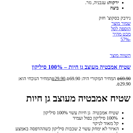
ירקות:
עגבניה, גזר.
ביצה
נידבק בסקוצ’ חזק
שמור מוצר
הוספה לסל
מבט מהיר
-57%
השווה מוצר
שטיח אמבטיה מעוצב גן חיות – 100% סיליקון
69.90
₪
המחיר המקורי היה: ₪69.90.
29.90
₪
המחיר הנוכחי הוא:
₪29.90.
שטיח אמבטיה מעוצב גן חיות
שטיח אמבטיה גן חיות עשוי 100% סיליקון
100% סיליקון כפול ועמיד
קל מאוד לניקוי
האיור לא ימחק עשוי 2 שכבות סיליקון כשההדפסה באמצע