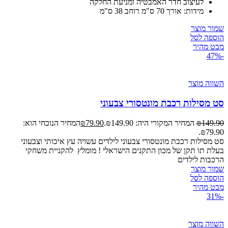
לעיצוב חדר האמבטיה ומניעת החלקה
מידות: אורך 70 ס"מ רוחב 38 ס"מ
שמור מוצר
הוספה לסל
מבט מהיר
-47%
השווה מוצר
סט מסילות רכבת מונטסורי צבעוני
149.90
₪
המחיר המקורי היה: ₪149.90.
79.90
₪
המחיר הנוכחי הוא:
₪79.90.
סט מסילות רכבת מונטסורי צבעוני לילדים עשויה עץ איכותי וצבעוני
בעלת תו תקן של מכון התקנים הישראלי ! מומלץ להקניית משחקי
הרכבות לילדים
שמור מוצר
הוספה לסל
מבט מהיר
-31%
השווה מוצר