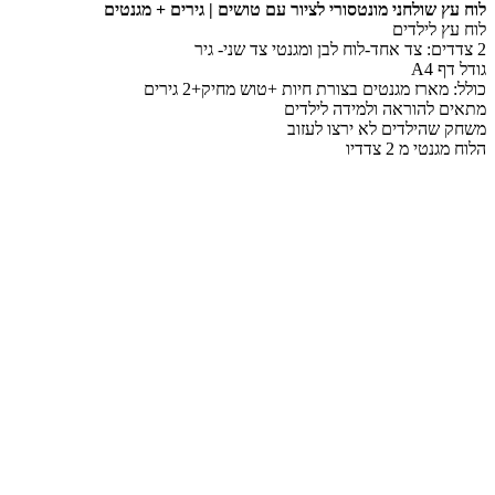
לוח עץ שולחני מונטסורי לציור עם טושים | גירים + מגנטים
לוח עץ לילדים
2 צדדים: צד אחד-לוח לבן ומגנטי צד שני- גיר
גודל דף A4
כולל: מארז מגנטים בצורת חיות +טוש מחיק+2 גירים
מתאים להוראה ולמידה לילדים
משחק שהילדים לא ירצו לעזוב
הלוח מגנטי מ 2 צדדיו