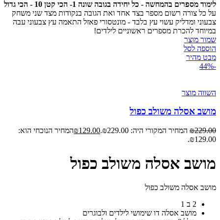
לימוד מספרים בהמחשה - כל יחידה בגובה שונה 1- הכי קטן 10 - הכי גדול
על כל צורה רשום מספר בצד אחד ואת הגובה בנקודות מצד שני משחק
צבעוני ומדליק עשוי עץ בלבד - מונטסורי פאזל התאמה עץ צבעוני עבה
במיוחד להכרת מספרים ראשוניים לילדים!
שמור מוצר
הוספה לסל
מבט מהיר
-44%
השווה מוצר
מושב אסלה משולב כפול
229.00
₪
המחיר המקורי היה: ₪229.00.
129.00
₪
המחיר הנוכחי הוא:
₪129.00.
מושב אסלה משולב כפול
מושב אסלה משולב כפול
2 ב 1
מושב אסלה דו שימושי לילדים ולבוגרים