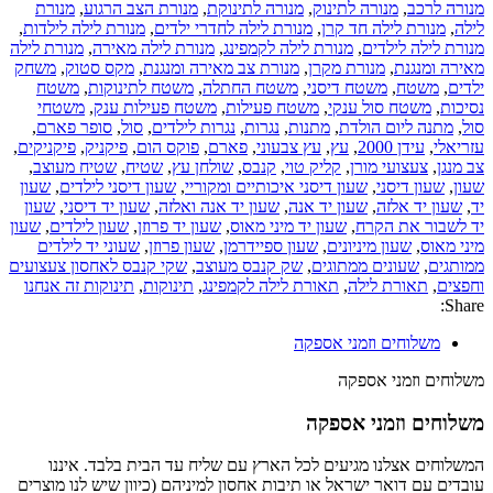
מנורה לרכב
,
מנורה לתינוק
,
מנורה לתינוקת
,
מנורת הצב הרגוע
,
מנורת
לילה
,
מנורת לילה חד קרן
,
מנורת לילה לחדרי ילדים
,
מנורת לילה לילדות
,
מנורת לילה לילדים
,
מנורת לילה לקמפינג
,
מנורת לילה מאירה
,
מנורת לילה
מאירה ומנגנת
,
מנורת מקרן
,
מנורת צב מאירה ומנגנת
,
מקס סטוק
,
משחק
ילדים
,
משטח
,
משטח דיסני
,
משטח החתלה
,
משטח לתינוקות
,
משטח
נסיכות
,
משטח סול ענקי
,
משטח פעילות
,
משטח פעילות ענק
,
משטחי
סול
,
מתנה ליום הולדת
,
מתנות
,
נגרות
,
נגרות לילדים
,
סול
,
סופר פארם
,
עזריאלי
,
עידן 2000
,
עץ
,
עץ צבעוני
,
פארם
,
פוקס הום
,
פיקניק
,
פיקניקים
,
צב מנגן
,
צעצועי מורן
,
קליק טוי
,
קנבס
,
שולחן עץ
,
שטיח
,
שטיח מעוצב
,
שעון
,
שעון דיסני
,
שעון דיסני איכותיים ומקוריי
,
שעון דיסני לילדים
,
שעון
יד
,
שעון יד אלזה
,
שעון יד אנה
,
שעון יד אנה ואלזה
,
שעון יד דיסני
,
שעון
יד לשבור את הקרח
,
שעון יד מיני מאוס
,
שעון יד פרוזן
,
שעון לילדים
,
שעון
מיני מאוס
,
שעון מיניונים
,
שעון ספיידרמן
,
שעון פרוזן
,
שעוני יד לילדים
ממותגים
,
שעונים ממתוגים
,
שק קנבס מעוצב
,
שקי קנבס לאחסון צעצועים
וחפצים
,
תאורת לילה
,
תאורת לילה לקמפינג
,
תינוקות
,
תינוקות זה אנחנו
Share:
משלוחים וזמני אספקה
משלוחים וזמני אספקה
משלוחים וזמני אספקה
המשלוחים אצלנו מגיעים לכל הארץ עם שליח עד הבית בלבד. איננו
עובדים עם דואר ישראל או תיבות אחסון למיניהם (כיוון שיש לנו מוצרים