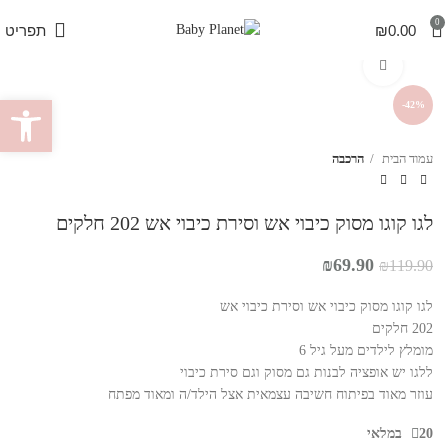
0
0.00
₪
תפריט
לחץ להגדלה
פתח סרגל 
-42%
עמוד הבית
הרכבה
לגו קוגו מסוק כיבוי אש וסירת כיבוי אש 202 חלקים
המחיר
המחיר
₪
69.90
₪
119.90
המקורי
הנוכחי
היה:
הוא:
לגו קוגו מסוק כיבוי אש וסירת כיבוי אש
₪69.90.
₪119.90.
202 חלקים
מומלץ לילדים מעל גיל 6
ללגו יש אופציה לבנות גם מסוק וגם סירת כיבוי
עוזר מאוד בפיתוח חשיבה עצמאית אצל הילד/ה ומאוד מפתח
20 במלאי