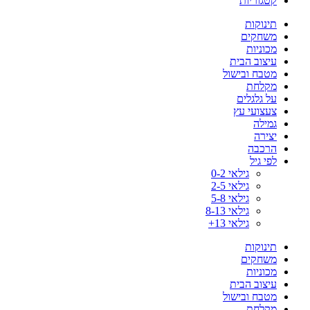
קטגוריות
תינוקות
משחקים
מכוניות
עיצוב הבית
מטבח ובישול
מקלחת
על גלגלים
צעצועי עץ
גמילה
יצירה
הרכבה
לפי גיל
גילאי 0-2
גילאי 2-5
גילאי 5-8
גילאי 8-13
גילאי 13+
תינוקות
משחקים
מכוניות
עיצוב הבית
מטבח ובישול
מקלחת