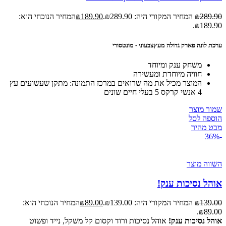
289.90
₪
המחיר המקורי היה: ₪289.90.
189.90
₪
המחיר הנוכחי הוא:
₪189.90.
ערכת לונה פארק גדולה מעץצבעוני - מונטסורי
משחק ענק ומיוחד
חוויה מיוחדת ומעשירה
המוצר מכיל את מה שרואים במרכז התמונה: מתקן שעשועים עץ
4 אנשי קרקס 5 בעלי חיים שונים
שמור מוצר
הוספה לסל
מבט מהיר
-36%
השווה מוצר
אוהל נסיכות ענק!
139.00
₪
המחיר המקורי היה: ₪139.00.
89.00
₪
המחיר הנוכחי הוא:
₪89.00.
אוהל נסיכות ענק!
אוהל נסיכות ורוד וקסום קל משקל, נייד ופשוט