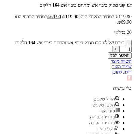
לגו קוגו מסוק כיבוי אש ומתחם כיבוי אש 164 חלקים
119.90
₪
המחיר המקורי היה: ₪119.90.
69.90
₪
המחיר הנוכחי הוא:
₪69.90.
20 במלאי
כמות של לגו קוגו מסוק כיבוי אש ומתחם כיבוי אש 164 חלקים
הוספה לסל
השווה מוצר
שמור מוצר
דילוג לתוכן
פתח
סרגל
נגישות
כלי נגישות
הגדל טקסט
הקטן טקסט
גווני אפור
ניגודיות גבוהה
ניגודיות הפוכה
רקע בהיר