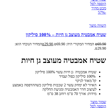
הוספה לסל
מבט מהיר
-57%
השווה מוצר
שטיח אמבטיה מעוצב גן חיות – 100% סיליקון
69.90
₪
המחיר המקורי היה: ₪69.90.
29.90
₪
המחיר הנוכחי הוא:
₪29.90.
שטיח אמבטיה מעוצב גן חיות
שטיח אמבטיה גן חיות עשוי 100% סיליקון
100% סיליקון כפול ועמיד
קל מאוד לניקוי
האיור לא ימחק עשוי 2 שכבות סיליקון כשההדפסה באמצע
לעיצוב חדר האמבטיה ומניעת החלקה
מידות: אורך 70 ס"מ רוחב 38 ס"מ
שמור מוצר
הוספה לסל