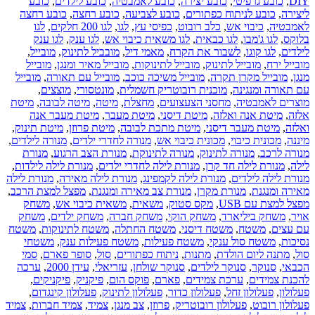
DIY
,
כובע גרפיטי
,
כובע יצירה
,
כובע לאמבטיה
,
כובע לילדים
,
כובע
ליצירה
,
כובע לניתוח כפתורים
,
כובע לצביעה
,
כובע רחצה
,
כובע רחצה
לאמבטיה
,
כיבוי אש
,
כלב רובוט
,
כפיסי עץ
,
לגו
,
לגו 200 חלקים
,
לגו
בלוקס
,
לגו ג'מבו
,
לגו כבאית
,
לגו משאית כיבוי אש
,
לגו ענק
,
לגו ענק
לילדים
,
לגו קוגו
,
לשבור את הקרח
,
מאמי דיל
,
מובביל לתינוק
,
מובייל
,
מובייל ירח
,
מובייל לתינוק
,
מובייל לתינוקות
,
מובייל מאיר ומנגן
,
מובייל
מנגן
,
מובייל מקרן תקרה
,
מובייל משיכה כוכב
,
מובייל עם תאורה
,
מובייל
עם תאורה ומנגינה
,
מוכנית רובוטריק חשמלית
,
מונטסורי
,
מוצצים
,
מוצרים לאמבטיה
,
מחסני הצעצועים
,
מחצלת
,
מיטה
,
מיטה לבובה
,
מיטת
אלזה
,
מיטת אנה ואלזה
,
מיטת דיסני
,
מיטת מעבר
,
מיטת מעבר אנה
ואלזה
,
מיטת מעבר דיסני
,
מיטת מתכת לבובה
,
מיטת פרוזן
,
מיטת תינוק
,
מיננה
,
מכונית כיבוי
,
מכונית כיבוי אש
,
מנורה לחדרי ילדים
,
מנורה לילדים
,
מנורה לרכב
,
מנורה לתינוק
,
מנורה לתינוקת
,
מנורת הצב הרגוע
,
מנורת
לילה
,
מנורת לילה חד קרן
,
מנורת לילה לחדרי ילדים
,
מנורת לילה לילדות
,
מנורת לילה לילדים
,
מנורת לילה לקמפינג
,
מנורת לילה מאירה
,
מנורת לילה
מאירה ומנגנת
,
מנורת מקרן
,
מנורת צב מאירה ומנגנת
,
מפצל למצת הרכב
,
מפצל למצת עם USB
,
מקס סטוק
,
משאית
,
משאית כיבוי אש
,
משחק
אויר
,
משחק ביליארד
,
משחק הוקי
,
משחק חברה
,
משחק ילדים
,
משחק
עם עצים
,
משטח
,
משטח דיסני
,
משטח החתלה
,
משטח לתינוקות
,
משטח
נסיכות
,
משטח סול ענקי
,
משטח פעילות
,
משטח פעילות ענק
,
משטחי
סול
,
מתנה ליום הולדת
,
מתנות
,
ניתוח כפתורים
,
סול
,
סופר פארם
,
סמי
הכבאי
,
סנוקר
,
סנוקר לילדים
,
סנוקר שולחן
,
עזריאלי
,
עידן 2000
,
ערכה
להכנת צמידים
,
ערכת צמידים
,
פארם
,
פוקס הום
,
פיקניק
,
פיקניקים
,
פעלולון
,
פעלולון זחל
,
פעלולון כדור
,
פעלולון לתינוק
,
פעלולון קינגדום
,
פעלולון רובוט
,
פעלולון רובוטריק
,
פרוזן
,
צב מנגן
,
צמיד
,
צמיד חברות
,
צמיד