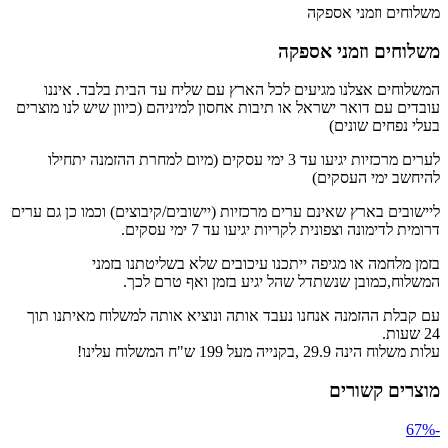
משלוחים וזמני אספקה
משלוחים וזמני אספקה
המשלוחים אצלנו מגיעים לכל הארץ עם שליח עד הבית בלבד. איננו
עובדים עם דואר ישראל או תיבות אחסון למיניהם (כיוון שיש לנו מוצרים
בעלי נפחים שונים)
לערים מרכזיות יגיעו עד 3 ימי עסקים (מיום למחרת ההזמנה יתחילו
להיחשב ימי העסקים)
ליישובים בארץ שאינם ערים מרכזיות (יישובים/קיבוצים) וכמו כן גם ערים
דרומית לדימונה וצפונית לקריות יגיעו עד 7 ימי עסקים.
בזמן מלחמה או מגיפה ייתכנו עיכובים שלא בשליטתנו בזמני
המשלוח,כמובן שנשתדל שהל יגיע בזמן ואף טרם לכך.
עם קבלת ההזמנה אנחנו נעבד אותה ונוציא אותה למשלוח מאיתנו תוך
24 שעות.
עלות משלוח הינה 29.9 ,בקנייה מעל 199 ש"ח המשלוח עלינו!
מוצרים קשורים
-67%