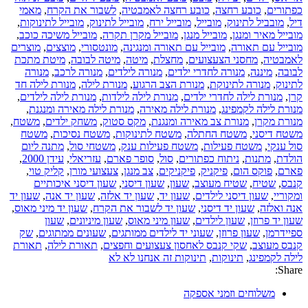
כפתורים
,
כובע רחצה
,
כובע רחצה לאמבטיה
,
לשבור את הקרח
,
מאמי
דיל
,
מובביל לתינוק
,
מובייל
,
מובייל ירח
,
מובייל לתינוק
,
מובייל לתינוקות
,
מובייל מאיר ומנגן
,
מובייל מנגן
,
מובייל מקרן תקרה
,
מובייל משיכה כוכב
,
מובייל עם תאורה
,
מובייל עם תאורה ומנגינה
,
מונטסורי
,
מוצצים
,
מוצרים
לאמבטיה
,
מחסני הצעצועים
,
מחצלת
,
מיטה
,
מיטה לבובה
,
מיטת מתכת
לבובה
,
מיננה
,
מנורה לחדרי ילדים
,
מנורה לילדים
,
מנורה לרכב
,
מנורה
לתינוק
,
מנורה לתינוקת
,
מנורת הצב הרגוע
,
מנורת לילה
,
מנורת לילה חד
קרן
,
מנורת לילה לחדרי ילדים
,
מנורת לילה לילדות
,
מנורת לילה לילדים
,
מנורת לילה לקמפינג
,
מנורת לילה מאירה
,
מנורת לילה מאירה ומנגנת
,
מנורת מקרן
,
מנורת צב מאירה ומנגנת
,
מקס סטוק
,
משחק ילדים
,
משטח
,
משטח דיסני
,
משטח החתלה
,
משטח לתינוקות
,
משטח נסיכות
,
משטח
סול ענקי
,
משטח פעילות
,
משטח פעילות ענק
,
משטחי סול
,
מתנה ליום
הולדת
,
מתנות
,
ניתוח כפתורים
,
סול
,
סופר פארם
,
עזריאלי
,
עידן 2000
,
פארם
,
פוקס הום
,
פיקניק
,
פיקניקים
,
צב מנגן
,
צעצועי מורן
,
קליק טוי
,
קנבס
,
שטיח
,
שטיח מעוצב
,
שעון
,
שעון דיסני
,
שעון דיסני איכותיים
ומקוריי
,
שעון דיסני לילדים
,
שעון יד
,
שעון יד אלזה
,
שעון יד אנה
,
שעון יד
אנה ואלזה
,
שעון יד דיסני
,
שעון יד לשבור את הקרח
,
שעון יד מיני מאוס
,
שעון יד פרוזן
,
שעון לילדים
,
שעון מיני מאוס
,
שעון מיניונים
,
שעון
ספיידרמן
,
שעון פרוזן
,
שעוני יד לילדים ממותגים
,
שעונים ממתוגים
,
שק
קנבס מעוצב
,
שקי קנבס לאחסון צעצועים וחפצים
,
תאורת לילה
,
תאורת
לילה לקמפינג
,
תינוקות
,
תינוקות זה אנחנו לא לא
Share:
משלוחים וזמני אספקה