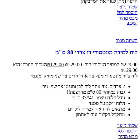
הרצוי (ניתן לגזור את המדבקה).
שמור מוצר
הוספה לסל
מבט מהיר
-44%
השווה מוצר
לוח למידה מונטסורי דו צדדי 80 ס"מ
229.00
₪
המחיר המקורי היה: ₪229.00.
129.00
₪
המחיר הנוכחי הוא:
₪129.00.
לוח ציור מונטסורי מעץ צד אחד גירים צד שני מחיק ומגנטי
2 צדדים: צד אחד-לוח לבן ומגנטי צד שני- גיר
גבוה במיוחד 80 ס”מ מהרצפה!!
גודל הלוח עצמו: 41*33 ס”מ
הלוח יושב על סטנד
מתאים להוראה ולמידה לילדים
מתקפל בקלות ונוח לאחסון
שמור מוצר
הוספה לסל
מבט מהיר