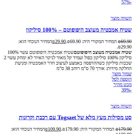
-57%
השווה מוצר
שטיח אמבטיה מעוצב היפופוטם – 100% סיליקון
69.90
₪
המחיר המקורי היה: ₪69.90.
29.90
₪
המחיר הנוכחי הוא:
₪29.90.
שטיח אמבטיה מעוצב היפופוטם
שטיח אמבטיה היפופוטם עשוי 100%
סיליקון 100% סיליקון כפול ועמיד קל מאוד לניקוי האיור לא ימחק עשוי 2
שכבות סיליקון כשההדפסה באמצע לעיצוב חדר האמבטיה ומניעת
החלקה מידות: אורך 70 ס”מ רוחב 38 ס”מ
שמור מוצר
הוספה לסל
מבט מהיר
-39%
השווה מוצר
סט מסילות מעץ מלא של Togsaet עם רכבת וקרונות
179.90
₪
המחיר המקורי היה: ₪179.90.
109.90
₪
המחיר הנוכחי הוא: