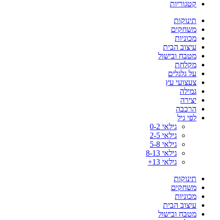
קטגוריות
תינוקות
משחקים
מכוניות
עיצוב הבית
מטבח ובישול
מקלחת
על גלגלים
צעצועי עץ
גמילה
יצירה
הרכבה
לפי גיל
גילאי 0-2
גילאי 2-5
גילאי 5-8
גילאי 8-13
גילאי 13+
תינוקות
משחקים
מכוניות
עיצוב הבית
מטבח ובישול