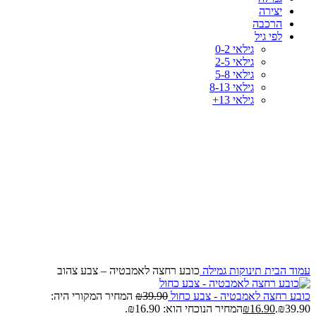
יצירה
הרכבה
לפי גיל
גילאי 0-2
גילאי 2-5
גילאי 5-8
גילאי 8-13
גילאי 13+
-58%
לחץ להגדלה
עמוד הבית
תינוקות
גמילה
כובע רחצה לאמבטיה – צבע צהוב
כובע רחצה לאמבטיה - צבע כחול
39.90
₪
המחיר המקורי היה:
₪39.90.
16.90
₪
המחיר הנוכחי הוא: ₪16.90.