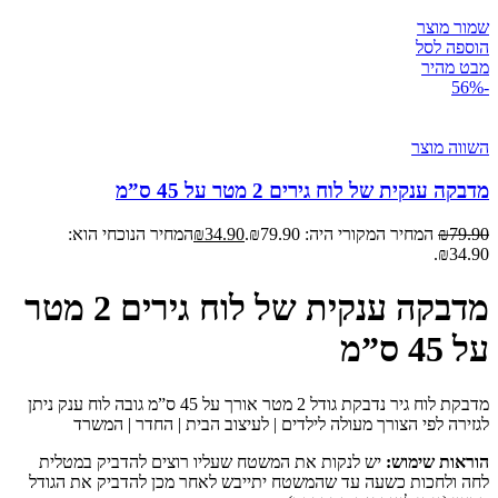
שמור מוצר
הוספה לסל
מבט מהיר
-56%
השווה מוצר
מדבקה ענקית של לוח גירים 2 מטר על 45 ס”מ
79.90
₪
המחיר המקורי היה: ₪79.90.
34.90
₪
המחיר הנוכחי הוא:
₪34.90.
מדבקה ענקית של לוח גירים 2 מטר
על 45 ס”מ
מדבקת לוח גיר נדבקת גודל 2 מטר אורך על 45 ס”מ גובה לוח ענק ניתן
לגזירה לפי הצורך מעולה לילדים | לעיצוב הבית | החדר | המשרד
הוראות שימוש:
יש לנקות את המשטח שעליו רוצים להדביק במטלית
לחה ולחכות כשעה עד שהמשטח יתייבש לאחר מכן להדביק את הגודל