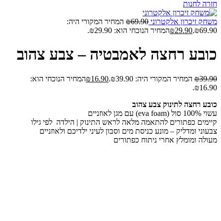
חזרה לחנות
משחק זיכרון אלקטרוני
69.90
₪
המחיר המקורי היה:
₪69.90.
29.90
₪
המחיר הנוכחי הוא: ₪29.90.
כובע רחצה לאמבטיה – צבע צהוב
39.90
₪
המחיר המקורי היה: ₪39.90.
16.90
₪
המחיר הנוכחי הוא:
₪16.90.
כובע רחצה לתינוק צבע צהוב
עשוי 100% סול (eva foam) עם מגן לאוזניים
קיימים כפתורים להתאמה מלאה לראש התינוק | הילדה לפי גילו
צבעוני ומדליק – מונע כניסת מים וסבון לעיני ילדיכם ולאוזניים
מעולה ומומלץ אחרי ניתוח כפתורים