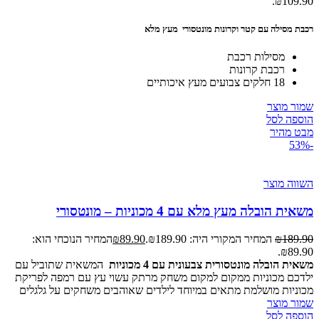
₪109.90.
רכבת מסילה עם קטר וקרונות מונטסורי מעץ מלא
מסילות רכבת
רכבת קרונות
18 חלקים צבועים מעץ איכותיים
שמור מוצר
הוספה לסל
מבט מהיר
-53%
השווה מוצר
משאית הובלה מעץ מלא עם 4 מכוניות – מונטסורי
189.90
₪
המחיר המקורי היה: ₪189.90.
89.90
₪
המחיר הנוכחי הוא:
₪89.90.
משאית הובלה מונטסורית צבעונית עם 4 מכוניות
המשאית שתוביל עם
ילדכם מכוניות ממקום למקום משחק מרתק עשוי עץ עם רמפה לפריקת
מכוניות מושלמת מתאים במיוחד לילדים שאוהבים משחקים על גלגלים
שמור מוצר
הוספה לסל