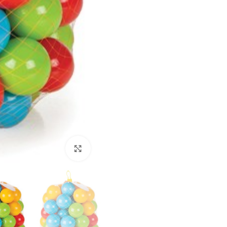
לחץ להגדלה