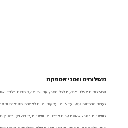
משלוחים וזמני אספקה
המשלוחים אצלנו מגיעים לכל הארץ עם שליח עד הבית בלבד. איננו 
לערים מרכזיות יגיעו עד 3 ימי עסקים (מיום למחרת ההזמנה יתחילו להיחשב ימי העסקים)
ליישובים בארץ שאינם ערים מרכזיות (יישובים/קיבוצים) וכמו כן גם ערים ד
בזמן מלחמה או מגיפה ייתכנו עיכובים שלא בשליטתנו בזמני המש