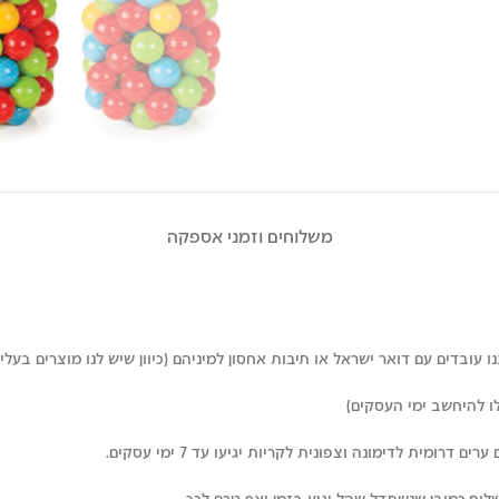
משלוחים וזמני אספקה
עובדים עם דואר ישראל או תיבות אחסון למיניהם (כיוון שיש לנו מוצרים בעלי 
רומית לדימונה וצפונית לקריות יגיעו עד 7 ימי עסקים.
לוח,כמובן שנשתדל שהל יגיע בזמן ואף טרם לכך.