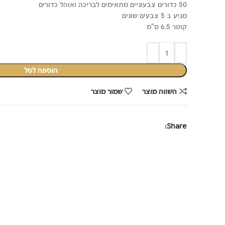
50 כדורים צבעוניים מתאימים לבריכה ואוהל כדורים
היה:
הוא:
מגיע ב 5 צבעים שונים
₪39.90.
₪69.90.
קוטר 6.5 ס"מ
הוספה לסל
השווה מוצר
שמור מוצר
Share: