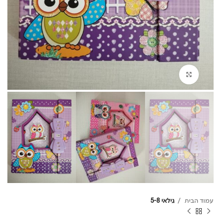
לחץ להגדלה
עמוד הבית
גילאי 5-8