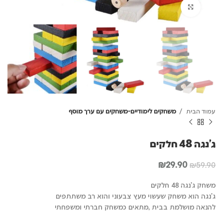
לחץ להגדלה
עמוד הבית
משחקים לימודיים-משחקים עם ערך מוסף
ג'נגה 48 חלקים
המחיר
המחיר
₪
29.90
₪
59.90
המקורי
הנוכחי
היה:
הוא:
משחק ג'נגה 48 חלקים
₪29.90.
₪59.90.
ג'נגה הוא משחק שעשוי מעץ צבעוני והוא רב משתתפים
להנאה מושלמת בבית ,מתאים כמשחק חברתי ומשפחתי