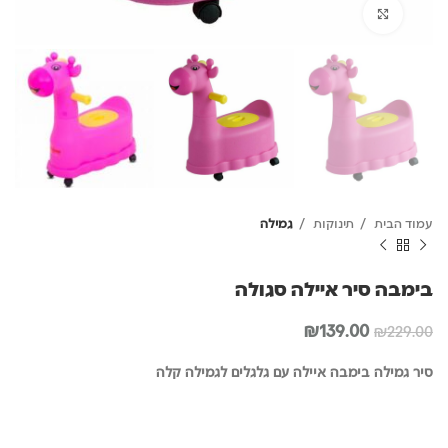
לחץ להגדלה
עמוד הבית
תינוקות
גמילה
בימבה סיר איילה סגולה
המחיר
המחיר
₪
139.00
₪
229.00
המקורי
הנוכחי
היה:
הוא:
סיר גמילה בימבה איילה עם גלגלים לגמילה קלה
₪139.00.
₪229.00.