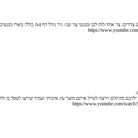
דכם מהתלם וירצה לטייל איתם מוצר עץ איכותי ועמיד שירצו לטפל בו ולקחת