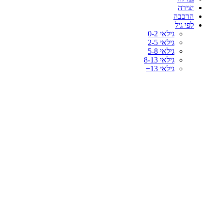
יצירה
הרכבה
לפי גיל
גילאי 0-2
גילאי 2-5
גילאי 5-8
גילאי 8-13
גילאי 13+
-46%
לחץ להגדלה