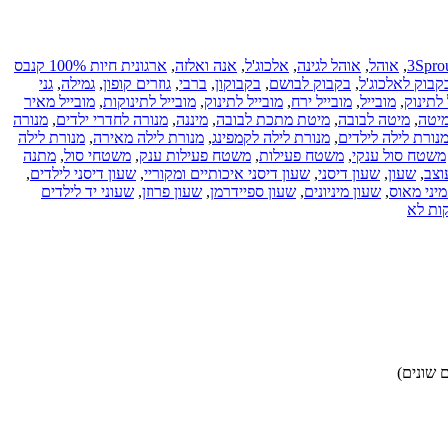
3Spro
,
אוהל
,
אוהל לגינה
,
אלכוג'ל
,
אנה ואלזה
,
ארגונית חיות 100% קנבס
קבוק לאלכוג'ל
,
בקבוק לבושם
,
בקבוקון
,
ברבי
,
גוזרים קופון
,
גמילה
,
גני
לתינוק
,
מובייל
,
מובייל ירח
,
מובייל לתינוק
,
מובייל לתינוקות
,
מובייל מאיר
יטה
,
מיטה לבובה
,
מיטת מתכת לבובה
,
מיננה
,
מנורה לחדרי ילדים
,
מנורה
נורת לילה לילדים
,
מנורת לילה לקמפינג
,
מנורת לילה מאירה
,
מנורת לילה
משטח סול ענקי
,
משטח פעילות
,
משטח פעילות ענק
,
משטחי סול
,
מתנה
וצב
,
שעון
,
שעון דיסני
,
שעון דיסני איכותיים ומקוריי
,
שעון דיסני לילדים
,
מיני מאוס
,
שעון מיניונים
,
שעון ספיידרמן
,
שעון פרוזן
,
שעוני יד לילדים
קות לא
 שונים)