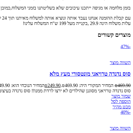
בזמן מלחמה או מגיפה ייתכנו עיכובים שלא בשליטתנו בזמני המשלוח,כמובן
עם קבלת ההזמנה אנחנו נעבד אותה ונוציא אותה למשלוח מאיתנו תוך 24 שעות.
עלות משלוח הינה 29.9 ,בקנייה מעל 199 ש"ח המשלוח עלינו!
מוצרים קשורים
-47%
השווה מוצר
סוס נדנדה טרויאני מונטסורי מעץ מלא
469.90
₪
המחיר המקורי היה: ₪469.90.
249.90
₪
המחיר הנוכחי הוא: ₪249.90.
סוס נדנדה טרויאני מסוגנן שהילדים לא ירצו לרדת ממנו!! סוס נדנדה בעיצ
שמור מוצר
הוספה לסל
מבט מהיר
-40%
השווה מוצר