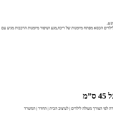
דים הכסא מפתח מיומנות של ריכוז,מגע ושיפור מיומנות הרכבות מגיע עם כ