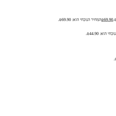
69.90
₪
המחיר הנוכחי הוא: ₪69.90.
י הוא: ₪44.90.