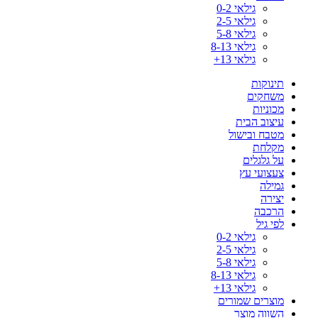
גילאי 0-2
גילאי 2-5
גילאי 5-8
גילאי 8-13
גילאי 13+
תינוקות
משחקים
מכוניות
עיצוב הבית
מטבח ובישול
מקלחת
על גלגלים
צעצועי עץ
גמילה
יצירה
הרכבה
לפי גיל
גילאי 0-2
גילאי 2-5
גילאי 5-8
גילאי 8-13
גילאי 13+
מוצרים שמורים
השווה מוצר