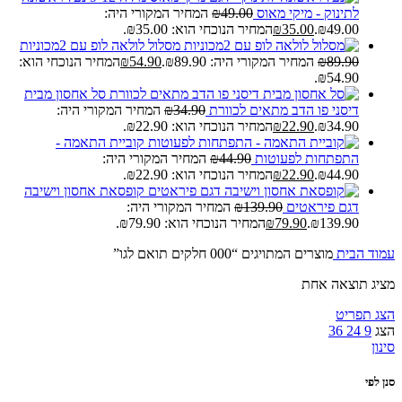
לתינוק - מיקי מאוס
49.00
₪
המחיר המקורי היה:
₪49.00.
35.00
₪
המחיר הנוכחי הוא: ₪35.00.
מסלול לולאה לופ עם 2מכוניות
89.90
₪
המחיר המקורי היה: ₪89.90.
54.90
₪
המחיר הנוכחי הוא:
₪54.90.
סל אחסון מבית
דיסני פו הדב מתאים לכוורת
34.90
₪
המחיר המקורי היה:
₪34.90.
22.90
₪
המחיר הנוכחי הוא: ₪22.90.
קוביית התאמה -
התפתחות לפעוטות
44.90
₪
המחיר המקורי היה:
₪44.90.
22.90
₪
המחיר הנוכחי הוא: ₪22.90.
קופסאת אחסון וישיבה
דגם פיראטים
139.90
₪
המחיר המקורי היה:
₪139.90.
79.90
₪
המחיר הנוכחי הוא: ₪79.90.
עמוד הבית
מוצרים המתויגים “000 חלקים תואם לגו”
מציג תוצאה אחת
הצג תפריט
הצג
9
24
36
סינון
סנן לפי