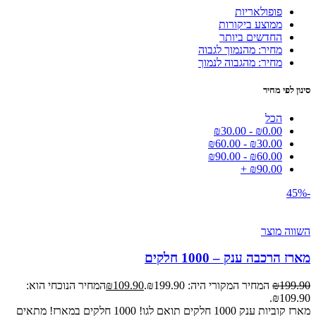
פופולאריות
ממוצע ביקורות
החדשים ביותר
מחיר: מהנמוך לגבוה
מחיר: מהגבוה לנמוך
סינון לפי מחיר
הכל
₪
30.00
-
₪
0.00
₪
60.00
-
₪
30.00
₪
90.00
-
₪
60.00
+
₪
90.00
-45%
השווה מוצר
מארז הרכבה ענק – 1000 חלקים
199.90
₪
המחיר המקורי היה: ₪199.90.
109.90
₪
המחיר הנוכחי הוא:
₪109.90.
מארז קוביות ענק 1000 חלקים תואם לגו! 1000 חלקים במארז! מתאים