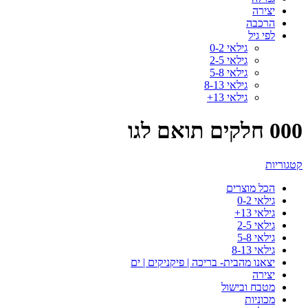
יצירה
הרכבה
לפי גיל
גילאי 0-2
גילאי 2-5
גילאי 5-8
גילאי 8-13
גילאי 13+
000 חלקים תואם לגו
קטגוריות
הכל
מוצרים
גילאי 0-2
גילאי 13+
גילאי 2-5
גילאי 5-8
גילאי 8-13
יצאנו מהבית- בריכה | פיקניקים | ים
יצירה
מטבח ובישול
מכוניות