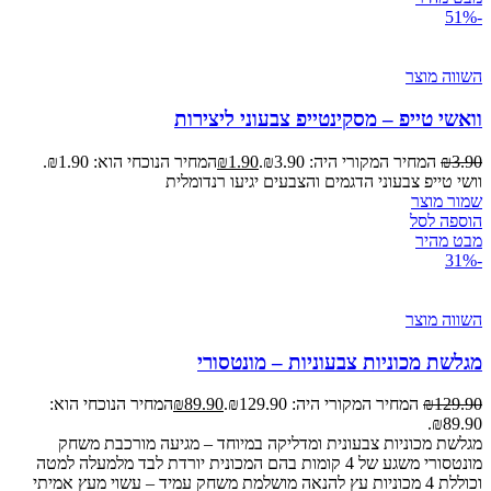
-51%
השווה מוצר
וואשי טייפ – מסקינטייפ צבעוני ליצירות
3.90
₪
המחיר המקורי היה: ₪3.90.
1.90
₪
המחיר הנוכחי הוא: ₪1.90.
וושי טייפ צבעוני הדגמים והצבעים יגיעו רנדומלית
שמור מוצר
הוספה לסל
מבט מהיר
-31%
השווה מוצר
מגלשת מכוניות צבעוניות – מונטסורי
129.90
₪
המחיר המקורי היה: ₪129.90.
89.90
₪
המחיר הנוכחי הוא:
₪89.90.
מגלשת מכוניות צבעונית ומדליקה במיוחד – מגיעה מורכבת משחק
מונטסורי משגע של 4 קומות בהם המכונית יורדת לבד מלמעלה למטה
וכוללת 4 מכוניות עץ להנאה מושלמת משחק עמיד – עשוי מעץ אמיתי