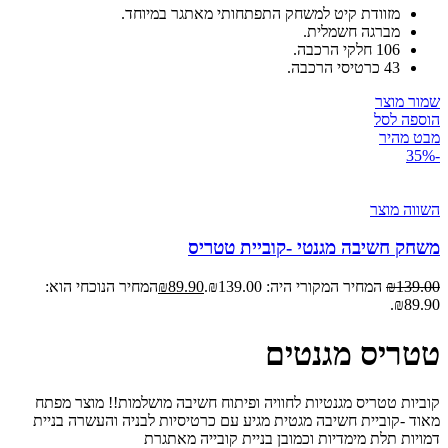
מזוודת קיט למשחק התפתחותי מאתגר במיוחד.
מברגה חשמלית.
106 חלקי הרכבה.
43 כרטיסי הרכבה.
שמור מוצר
הוספה לסל
מבט מהיר
-35%
השווה מוצר
משחק חשיבה מגנטי -קוביית טטריס
139.00
₪
המחיר המקורי היה: ₪139.00.
89.90
₪
המחיר הנוכחי הוא:
₪89.90.
טטריס מגנטים
קוביות טטריס מגנטיות לחוויה ופיתוח חשיבה מושלמות!! מוצר מפתח
מאוד -קוביית חשיבה מגטית מגיע עם כרטיסיות לבניה והעשרה בניית
דמויות תלת מימדיות וכמובן בניית קובייה מאתגרת