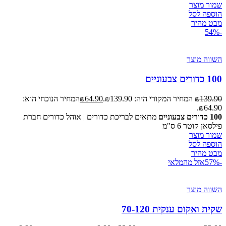
שמור מוצר
הוספה לסל
מבט מהיר
-54%
השווה מוצר
100 כדורים צבעוניים
139.90
₪
המחיר המקורי היה: ₪139.90.
64.90
₪
המחיר הנוכחי הוא:
₪64.90.
100 כדורים צבעוניים
מתאים לבריכת כדורים | אוהל כדורים חברת
פילסאן קוטר 6 ס"מ
שמור מוצר
הוספה לסל
מבט מהיר
-57%
אזל מהמלאי
השווה מוצר
שקית ואקום ענקית 70-120