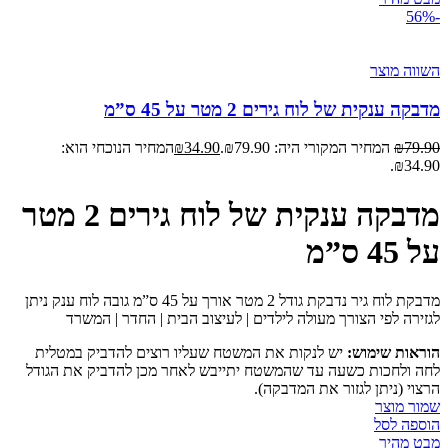
-56%
השווה מוצר
מדבקה ענקית של לוח גירים 2 מטר על 45 ס”מ
79.90
₪
המחיר המקורי היה: ₪79.90.
34.90
₪
המחיר הנוכחי הוא:
₪34.90.
מדבקה ענקית של לוח גירים 2 מטר
על 45 ס”מ
מדבקת לוח גיר נדבקת גודל 2 מטר אורך על 45 ס”מ גובה לוח ענק ניתן
לגזירה לפי הצורך מעולה לילדים | לעיצוב הבית | החדר | המשרד
הוראות שימוש:
יש לנקות את המשטח שעליו רוצים להדביק במטלית
לחה ולחכות כשעה עד שהמשטח יתייבש לאחר מכן להדביק את הגודל
הרצוי (ניתן לגזור את המדבקה).
שמור מוצר
הוספה לסל
מבט מהיר