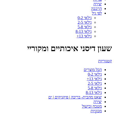
יצירה
הרכבה
לפי גיל
גילאי 0-2
גילאי 2-5
גילאי 5-8
גילאי 8-13
גילאי 13+
שעון דיסני איכותיים ומקוריי
קטגוריות
הכל
מוצרים
גילאי 0-2
גילאי 13+
גילאי 2-5
גילאי 5-8
גילאי 8-13
יצאנו מהבית- בריכה | פיקניקים | ים
יצירה
מטבח ובישול
מכוניות