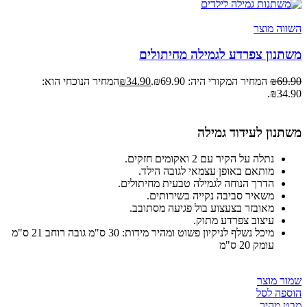
השווה מוצר
משתנון צפרדע לגמילה מחיתולים
69.90
₪
המחיר המקורי היה: ₪69.90.
34.90
₪
המחיר הנוכחי הוא:
₪34.90.
משתנון לעידוד גמילה
נתלה על הקיר עם 2 ואקומים חזקים.
מותאם באופן עצמאי לגובה הילד.
הדרך הנוחה לגמילה טבעית מחיתולים.
משאיר סביבה נקייה בשירותים.
מאובזר בצעצוע בול פגיעה מסתובב.
עיצוב צפרדע מתוק.
מיכל נשלף לניקיון פשוט ומהיר מידות: 30 ס"מ גובה רוחב 21 ס"מ
עומק 20 ס"מ
שמור מוצר
הוספה לסל
מבט מהיר