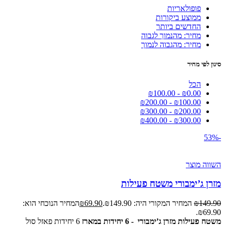
פופולאריות
ממוצע ביקורות
החדשים ביותר
מחיר: מהנמוך לגבוה
מחיר: מהגבוה לנמוך
סינון לפי מחיר
הכל
₪
100.00
-
₪
0.00
₪
200.00
-
₪
100.00
₪
300.00
-
₪
200.00
₪
400.00
-
₪
300.00
-53%
השווה מוצר
מזרן ג’ימבורי משטח פעילות
149.90
₪
המחיר המקורי היה: ₪149.90.
69.90
₪
המחיר הנוכחי הוא:
₪69.90.
משטח פעילות מזרן ג’ימבורי - 6 יחידות במארז
6 יחידות פאזל סול