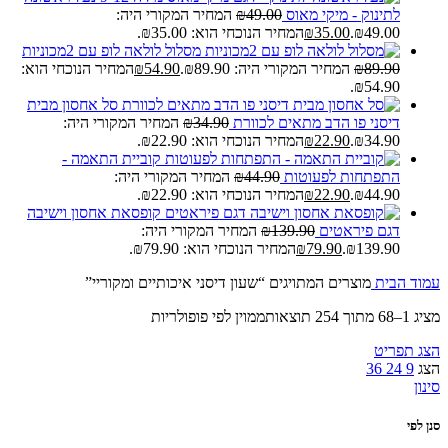
לתינוק - מיקי מאוס
49.00
₪
המחיר המקורי היה:
₪49.00.
35.00
₪
המחיר הנוכחי הוא: ₪35.00.
מסלול לולאה לופ עם 2מכוניות
89.90
₪
המחיר המקורי היה: ₪89.90.
54.90
₪
המחיר הנוכחי הוא:
₪54.90.
סל אחסון מבית
דיסני פו הדב מתאים לכוורת
34.90
₪
המחיר המקורי היה:
₪34.90.
22.90
₪
המחיר הנוכחי הוא: ₪22.90.
קוביית התאמה -
התפתחות לפעוטות
44.90
₪
המחיר המקורי היה:
₪44.90.
22.90
₪
המחיר הנוכחי הוא: ₪22.90.
קופסאת אחסון וישיבה
דגם פיראטים
139.90
₪
המחיר המקורי היה:
₪139.90.
79.90
₪
המחיר הנוכחי הוא: ₪79.90.
עמוד הבית
מוצרים המתויגים “שעון דיסני איכותיים ומקוריי”
מציג 1–68 מתוך 254 תוצאות
ממוין לפי פופולריות
הצג תפריט
הצג
9
24
36
סינון
סנן לפי