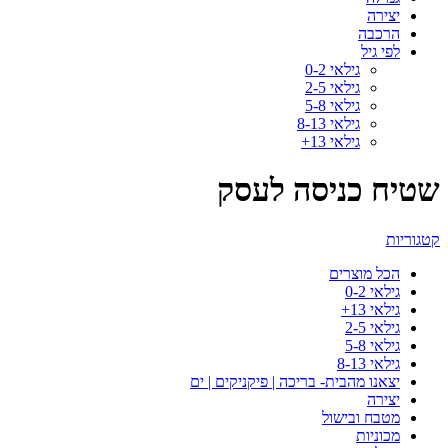
יצירה
הרכבה
לפי גיל
גילאי 0-2
גילאי 2-5
גילאי 5-8
גילאי 8-13
גילאי 13+
שטיח כניסה לעסק
קטגוריות
הכל
מוצרים
גילאי 0-2
גילאי 13+
גילאי 2-5
גילאי 5-8
גילאי 8-13
יצאנו מהבית- בריכה | פיקניקים | ים
יצירה
מטבח ובישול
מכוניות