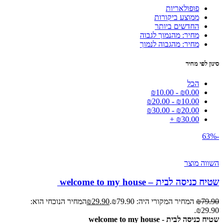
פופולאריות
ממוצע ביקורות
החדשים ביותר
מחיר: מהנמוך לגבוה
מחיר: מהגבוה לנמוך
סינון לפי מחיר
הכל
₪
10.00
-
₪
0.00
₪
20.00
-
₪
10.00
₪
30.00
-
₪
20.00
+
₪
30.00
-63%
השווה מוצר
שטיח כניסה לבית – welcome to my house
79.90
₪
המחיר המקורי היה: ₪79.90.
29.90
₪
המחיר הנוכחי הוא:
₪29.90.
שטיח כניסה לבית - welcome to my house