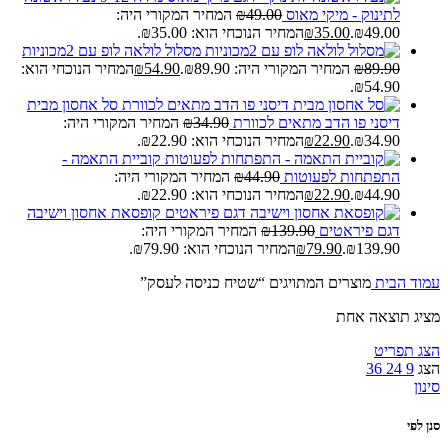
לתינוק - מיקי מאוס
49.00
₪
המחיר המקורי היה:
₪49.00.
35.00
₪
המחיר הנוכחי הוא: ₪35.00.
מסלול לולאה לופ עם 2מכוניות
89.90
₪
המחיר המקורי היה: ₪89.90.
54.90
₪
המחיר הנוכחי הוא:
₪54.90.
סל אחסון מבית
דיסני פו הדב מתאים לכוורת
34.90
₪
המחיר המקורי היה:
₪34.90.
22.90
₪
המחיר הנוכחי הוא: ₪22.90.
קוביית התאמה -
התפתחות לפעוטות
44.90
₪
המחיר המקורי היה:
₪44.90.
22.90
₪
המחיר הנוכחי הוא: ₪22.90.
קופסאת אחסון וישיבה
דגם פיראטים
139.90
₪
המחיר המקורי היה:
₪139.90.
79.90
₪
המחיר הנוכחי הוא: ₪79.90.
עמוד הבית
מוצרים המתויגים “שטיח כניסה לעסק”
מציג תוצאה אחת
הצג תפריט
הצג
9
24
36
סינון
סנן לפי