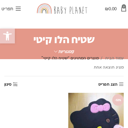
0
0.00
₪
תפריט
פתח סרגל
שטיח הלו קיטי
קטגוריות
עמוד הבית
מוצרים המתויגים “שטיח הלו קיטי”
מציג תוצאה אחת
הצג תפריט
סינון
-53%