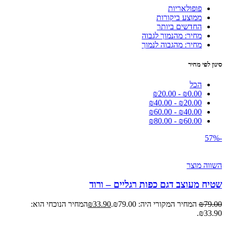
פופולאריות
ממוצע ביקורות
החדשים ביותר
מחיר: מהנמוך לגבוה
מחיר: מהגבוה לנמוך
סינון לפי מחיר
הכל
₪
20.00
-
₪
0.00
₪
40.00
-
₪
20.00
₪
60.00
-
₪
40.00
₪
80.00
-
₪
60.00
-57%
השווה מוצר
שטיח מעוצב דגם כפות רגליים – ורוד
79.00
₪
המחיר המקורי היה: ₪79.00.
33.90
₪
המחיר הנוכחי הוא:
₪33.90.