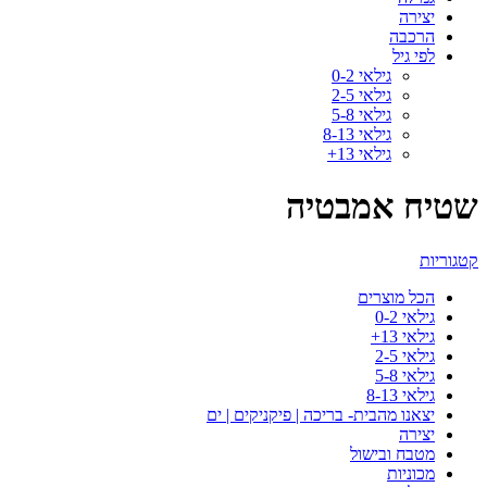
יצירה
הרכבה
לפי גיל
גילאי 0-2
גילאי 2-5
גילאי 5-8
גילאי 8-13
גילאי 13+
שטיח אמבטיה
קטגוריות
הכל
מוצרים
גילאי 0-2
גילאי 13+
גילאי 2-5
גילאי 5-8
גילאי 8-13
יצאנו מהבית- בריכה | פיקניקים | ים
יצירה
מטבח ובישול
מכוניות