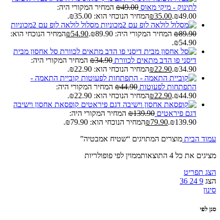
לתינוק - מיקי מאוס
49.00
₪
המחיר המקורי היה:
₪49.00.
35.00
₪
המחיר הנוכחי הוא: ₪35.00.
מסלול לולאה לופ עם 2מכוניות
89.90
₪
המחיר המקורי היה: ₪89.90.
54.90
₪
המחיר הנוכחי הוא:
₪54.90.
סל אחסון מבית
דיסני פו הדב מתאים לכוורת
34.90
₪
המחיר המקורי היה:
₪34.90.
22.90
₪
המחיר הנוכחי הוא: ₪22.90.
קוביית התאמה -
התפתחות לפעוטות
44.90
₪
המחיר המקורי היה:
₪44.90.
22.90
₪
המחיר הנוכחי הוא: ₪22.90.
קופסאת אחסון וישיבה
דגם פיראטים
139.90
₪
המחיר המקורי היה:
₪139.90.
79.90
₪
המחיר הנוכחי הוא: ₪79.90.
עמוד הבית
מוצרים המתויגים “שטיח אמבטיה”
מציגים את כל ⁦4⁩ התוצאות
ממוין לפי פופולריות
הצג תפריט
הצג
9
24
36
סינון
סנן לפי