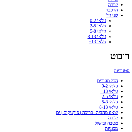
יצירה
הרכבה
לפי גיל
גילאי 0-2
גילאי 2-5
גילאי 5-8
גילאי 8-13
גילאי 13+
רובוט
קטגוריות
הכל
מוצרים
גילאי 0-2
גילאי 13+
גילאי 2-5
גילאי 5-8
גילאי 8-13
יצאנו מהבית- בריכה | פיקניקים | ים
יצירה
מטבח ובישול
מכוניות