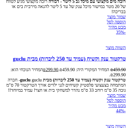
רובה מים מקצועי עם מיכל גב 5 ליטר - דבורה
רובה מקצועי מגיע לטווח
של 20 מטר במישור מיכל ענק של עד 5 ליטר להנאה מירבית בים או
בבריכה!
שמור מוצר
הוספה לסל
מבט מהיר
-35%
השווה מוצר
טרקטור ענק וקשיח (עמיד עד 250 ליברות) מבית guclu
459.90
₪
המחיר המקורי היה: ₪459.90.
299.90
₪
המחיר הנוכחי הוא:
₪299.90.
טרקטור ענק וקשיח (עמיד עד 250 ליברות) מבית guclu
guclu- חברה
המתמחה בצעצועי פלסטיק קשיחים לגני ילדים אורך הטרקטור 70 ס"מ
גובה 35 ס"מ רוחב 33 ס"מ נהדר למשחקי בית או חצר! עמיד במיוחד!!
שמור מוצר
הוספה לסל
מבט מהיר
-44%
השווה מוצר