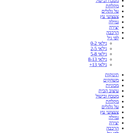
מטבח ובישול
מקלחת
על גלגלים
צעצועי עץ
גמילה
יצירה
הרכבה
לפי גיל
גילאי 0-2
גילאי 2-5
גילאי 5-8
גילאי 8-13
גילאי 13+
תינוקות
משחקים
מכוניות
עיצוב הבית
מטבח ובישול
מקלחת
על גלגלים
צעצועי עץ
גמילה
יצירה
הרכבה