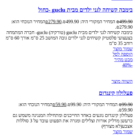
בימבה קשיחה לגני ילדים מבית guclu -כחול
499.90
₪
המחיר המקורי היה: ₪499.90.
279.90
₪
המחיר הנוכחי הוא:
₪279.90.
בימבה קשיחה לגני ילדים מבית guclu (טורקיה) guclu- חברה המתמחה
בצעצועי פלסטיק קשיחים לגני ילדים גובה המושב 25 ס"מ אורך 60 ס"מ
רוחב 35 ס"מ
שמור מוצר
הוספה לסל
מבט מהיר
-40%
השווה מוצר
פעלולון קינגדום
99.90
₪
המחיר המקורי היה: ₪99.90.
59.90
₪
המחיר הנוכחי הוא:
₪59.90.
פעלולון קינגדום נוגעים באחד החייכנים ומתחילה המנגינה משמש גם
כרעשן מדליק אורות וצלילים ומגרה את הפעוט עובד על 3 סוללות
אצבע(לא מצורף)
שמור מוצר