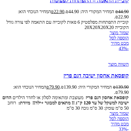
קוביית התאמה – התפתחות לפעוטות
44.90
₪
המחיר המקורי היה: ₪44.90.
22.90
₪
המחיר הנוכחי הוא:
₪22.90.
קוביית התפתחות מפלסטיק 6 פאות לקובייה עם התאמה לפי צורה גודל
הקובייה 20X20X20X20
שמור מוצר
הוספה לסל
מבט מהיר
-43%
השווה מוצר
קופסאת אחסון ישיבה דגם פריז
139.90
₪
המחיר המקורי היה: ₪139.90.
79.90
₪
המחיר הנוכחי הוא:
₪79.90.
קופסאת אחסון דגם פריז
מעוצבת ומתאימה לסלון או לחדר הילדים
הדום
ישיבה למשקל של עד 120 ק"ג !! מתאים למבוגר +ילד!!
מיודת:
רוחב
50 ס"מ עומק: 30 ס"מ גובה 30 ס"מ
שמור מוצר
הוספה לסל
מבט מהיר
-33%