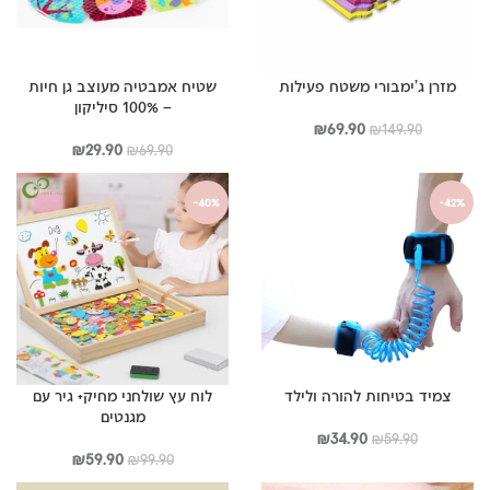
מזרן ג’ימבורי משטח פעילות
שטיח אמבטיה מעוצב גן חיות
– 100% סיליקון
המחיר
המחיר
₪
69.90
₪
149.90
המקורי
הנוכחי
המחיר
המחיר
₪
29.90
₪
69.90
היה:
הוא:
המקורי
הנוכחי
₪149.90.
₪69.90.
היה:
הוא:
-40%
-42%
₪29.90.
₪69.90.
צמיד בטיחות להורה ולילד
לוח עץ שולחני מחיק+ גיר עם
מגנטים
המחיר
המחיר
₪
34.90
₪
59.90
המקורי
הנוכחי
המחיר
המחיר
₪
59.90
₪
99.90
היה:
הוא:
המקורי
הנוכחי