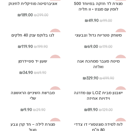
מנורת לד חזקה במיוחד 500
אוניברסיטה מוזיקלית לתינוק
-37%
-50%
₪34.90.
₪69.90.
לומין עם מגנט + וו תליה
המחיר
המחיר
₪
189.00
₪
299.00
המחיר
המחיר
המקורי
הנוכחי
₪
49.90
₪
99.00
המקורי
הנוכחי
היה:
הוא:
היה:
הוא:
₪299.00.
₪189.00.
משחק פטריות גדול וצבעוני
לגו בלוקס ענק 40 חלקים
-40%
-42%
₪49.90.
₪99.00.
המחיר
המחיר
המחיר
המחיר
₪
119.90
₪
69.00
₪
199.90
₪
119.00
המקורי
הנוכחי
המקורי
הנוכחי
היה:
הוא:
היה:
הוא:
מיטת מעבר ממתכת אנה
שעון יד ספיידרמן
-50%
-34%
₪119.90.
₪199.90.
₪69.00.
₪119.00.
ואלזה
המחיר
המחיר
₪
34.90
₪
69.90
המחיר
המחיר
המקורי
הנוכחי
₪
329.90
₪
499.90
המקורי
הנוכחי
היה:
הוא:
היה:
הוא:
₪69.90.
₪34.90.
ישבנון מבית LOZ עם מדרגה
מברשת השיניים הראשונה
-67%
-30%
₪329.90.
₪499.90.
וידויות אחיזה
שלי
המחיר
המחיר
המחיר
המחיר
₪
9.90
₪
89.90
₪
29.90
₪
129.00
המקורי
הנוכחי
המקורי
הנוכחי
היה:
הוא:
היה:
הוא:
לוח למידה מונטסורי דו צדדי
מנורת לילה – חד קרן צבע
-42%
-44%
₪9.90.
₪29.90.
₪89.90.
₪129.00.
80 ס"מ
סגול