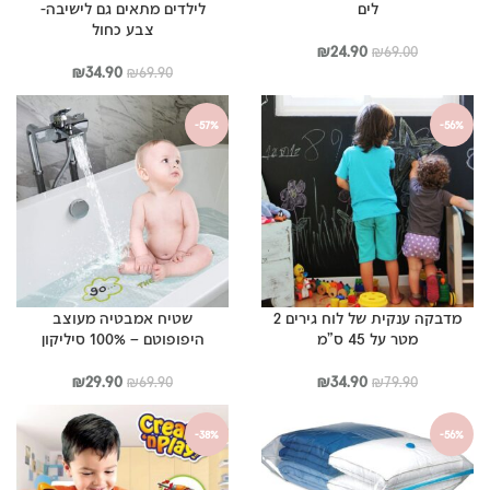
לים
לילדים מתאים גם לישיבה-
צבע כחול
המחיר
המחיר
₪
24.90
₪
69.00
המקורי
הנוכחי
המחיר
המחיר
₪
34.90
₪
69.90
היה:
הוא:
המקורי
הנוכחי
₪69.00.
₪24.90.
היה:
הוא:
-57%
-56%
₪34.90.
₪69.90.
מדבקה ענקית של לוח גירים 2
שטיח אמבטיה מעוצב
מטר על 45 ס”מ
היפופוטם – 100% סיליקון
המחיר
המחיר
המחיר
המחיר
₪
29.90
₪
34.90
₪
69.90
₪
79.90
המקורי
הנוכחי
המקורי
הנוכחי
היה:
הוא:
היה:
הוא:
-38%
-56%
₪29.90.
₪69.90.
₪34.90.
₪79.90.