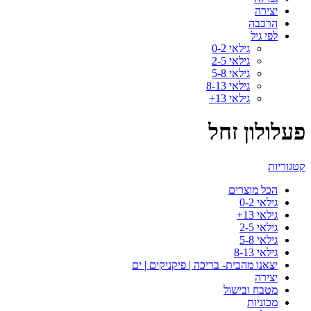
יצירה
הרכבה
לפי גיל
גילאי 0-2
גילאי 2-5
גילאי 5-8
גילאי 8-13
גילאי 13+
פעלולון זחל
קטגוריות
הכל
מוצרים
גילאי 0-2
גילאי 13+
גילאי 2-5
גילאי 5-8
גילאי 8-13
יצאנו מהבית- בריכה | פיקניקים | ים
יצירה
מטבח ובישול
מכוניות