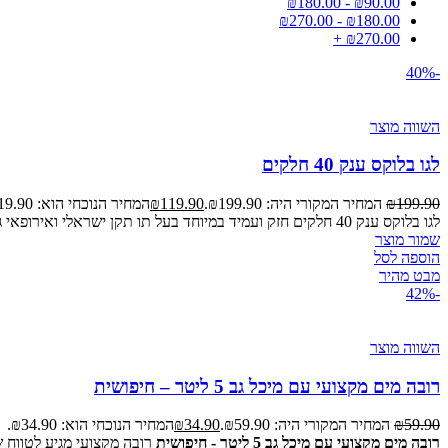
₪
180.00
-
₪
90.00
₪
270.00
-
₪
180.00
+
₪
270.00
-40%
השווה מוצר
לגו בלוקס ענק 40 חלקים
199.90
₪
המחיר המקורי היה: ₪199.90.
119.90
₪
המחיר הנוכחי הוא: ₪119.90.
לגו בלוקס ענק 40 חלקים חזק ועמיד במיוחד בעל תו תקן ישראלי ואירופאי גודל כל קוביה 6.8 ס"מ ישנם קוביות כפולות
שמור מוצר
הוספה לסל
מבט מהיר
-42%
השווה מוצר
רובה מים מקצועי עם מיכל גב 5 ליטר – חיפושית
59.90
₪
המחיר המקורי היה: ₪59.90.
34.90
₪
המחיר הנוכחי הוא: ₪34.90.
רובה מים מקצועי עם מיכל גב 5 ליטר - חיפושית
רובה מקצועי מגיע לטווח של 20 מטר במישור מיכל ענק של עד 5 ליטר להנאה מירבית בים א