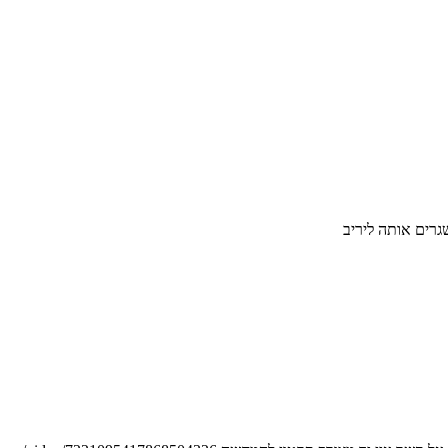
רים אותה ליריב