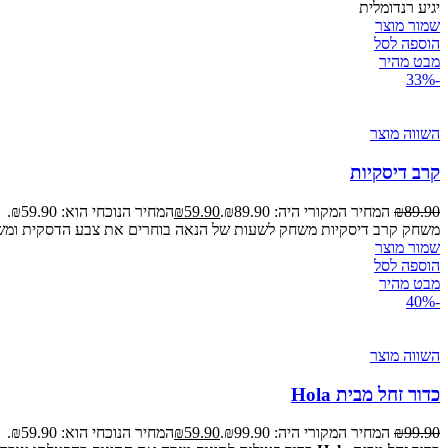
יגיע רנדומלית
שמור מוצר
הוספה לסל
מבט מהיר
-33%
השווה מוצר
קרב דיסקיות
89.90
₪
המחיר המקורי היה: ₪89.90.
59.90
₪
המחיר הנוכחי הוא: ₪59.90.
משחק קרב דיסקיות משחק לשעות של הנאה בוחרים את צבע הדסקית ומשג
שמור מוצר
הוספה לסל
מבט מהיר
-40%
השווה מוצר
כדור זחל מבית Hola
99.90
₪
המחיר המקורי היה: ₪99.90.
59.90
₪
המחיר הנוכחי הוא: ₪59.90.