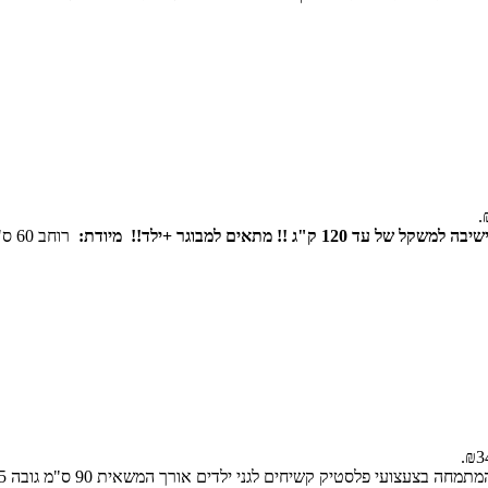
משקל של עד 120 ק"ג !! מתאים למבוגר +ילד!!
מיודת:
רוחב 60 ס"מ עומק: 30 ס"מ גובה 50 ס"מ