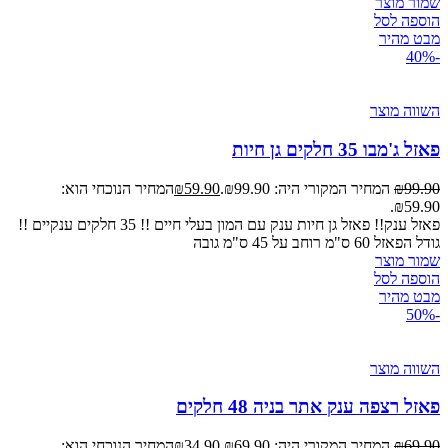
שמור מוצר
הוספה לסל
מבט מהיר
-40%
השווה מוצר
פאזל ג'מבו 35 חלקים גן חיות
99.90
₪
המחיר המקורי היה: ₪99.90.
59.90
₪
המחיר הנוכחי הוא:
₪59.90.
פאזל ענק!! פאזל גן חיות ענק עם המון בעלי חיים !! 35 חלקים ענקיים !!
גודל הפאזל 60 ס"מ רוחב על 45 ס"מ גובה
שמור מוצר
הוספה לסל
מבט מהיר
-50%
השווה מוצר
פאזל רצפה ענק אתר בניה 48 חלקים
69.90
₪
המחיר המקורי היה: ₪69.90.
34.90
₪
המחיר הנוכחי הוא: