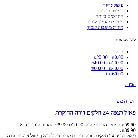
פופולאריות
ממוצע ביקורות
החדשים ביותר
מחיר: מהנמוך לגבוה
מחיר: מהגבוה לנמוך
סינון לפי מחיר
הכל
₪
20.00
-
₪
0.00
₪
40.00
-
₪
20.00
₪
60.00
-
₪
40.00
+
₪
60.00
-33%
השווה מוצר
פאזל רצפה 24 חלקים דורה החוקרת
59.90
₪
המחיר המקורי היה: ₪59.90.
39.90
₪
המחיר הנוכחי הוא:
₪39.90.
פאזל רצפה 24 חלקים דורה חוקרת מבית ניקולודיאון פאזל צבעוני ועבה