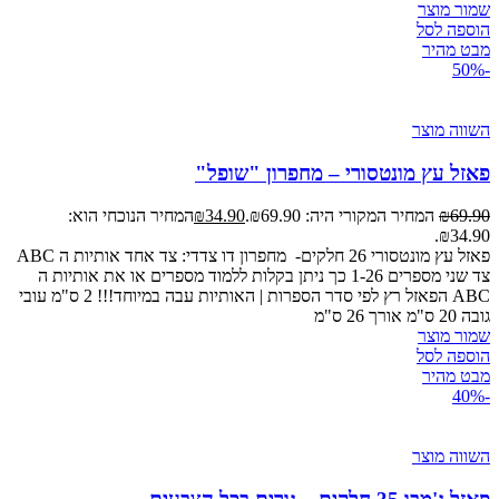
שמור מוצר
הוספה לסל
מבט מהיר
-50%
השווה מוצר
פאזל עץ מונטסורי – מחפרון "שופל"
69.90
₪
המחיר המקורי היה: ₪69.90.
34.90
₪
המחיר הנוכחי הוא:
₪34.90.
פאזל עץ מונטסורי 26 חלקים- מחפרון דו צדדי: צד אחד אותיות ה ABC
צד שני מספרים 1-26 כך ניתן בקלות ללמוד מספרים או את אותיות ה
ABC הפאזל רץ לפי סדר הספרות | האותיות עבה במיוחד!!! 2 ס"מ עובי
גובה 20 ס"מ אורך 26 ס"מ
שמור מוצר
הוספה לסל
מבט מהיר
-40%
השווה מוצר