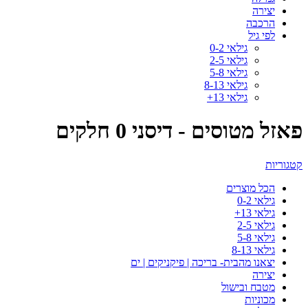
יצירה
הרכבה
לפי גיל
גילאי 0-2
גילאי 2-5
גילאי 5-8
גילאי 8-13
גילאי 13+
פאזל מטוסים - דיסני 0 חלקים
קטגוריות
הכל
מוצרים
גילאי 0-2
גילאי 13+
גילאי 2-5
גילאי 5-8
גילאי 8-13
יצאנו מהבית- בריכה | פיקניקים | ים
יצירה
מטבח ובישול
מכוניות