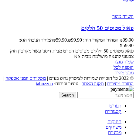
השווה מוצר
פאזל מטוסים 50 חלקים
99.90
₪
המחיר המקורי היה: ₪99.90.
59.90
₪
המחיר הנוכחי הוא:
₪59.90.
פאזל מטוסים 50 חלקים מטוסים הסרט מבית דיסני עשוי מקרטון חזק
צבעוני להנאה מושלמת מבית KS
שמור מוצר
הוספה לסל
מבט מהיר
© 2022 כל הזכויות שמורות לציטרין גרופ בע״מ |
משלוחים וזמני אספקה
|
החזרת מוצרים
|
תקנון האתר
| עיצוב ופיתוח:
tabuzzco
Search
תפריט
קטגוריות
תינוקות
משחקים
מכוניות