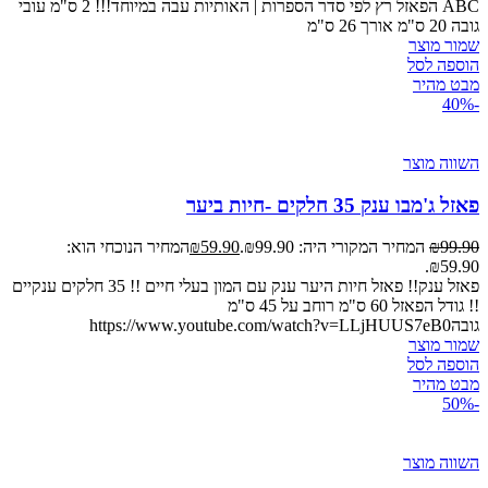
ABC הפאזל רץ לפי סדר הספרות | האותיות עבה במיוחד!!! 2 ס"מ עובי
גובה 20 ס"מ אורך 26 ס"מ
שמור מוצר
הוספה לסל
מבט מהיר
-40%
השווה מוצר
פאזל ג'מבו ענק 35 חלקים -חיות ביער
99.90
₪
המחיר המקורי היה: ₪99.90.
59.90
₪
המחיר הנוכחי הוא:
₪59.90.
פאזל ענק!! פאזל חיות היער ענק עם המון בעלי חיים !! 35 חלקים ענקיים
!! גודל הפאזל 60 ס"מ רוחב על 45 ס"מ
גובהhttps://www.youtube.com/watch?v=LLjHUUS7eB0
שמור מוצר
הוספה לסל
מבט מהיר
-50%
השווה מוצר