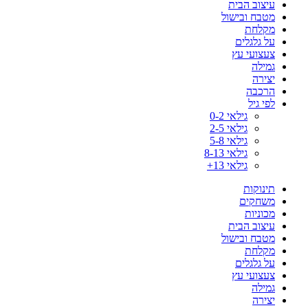
עיצוב הבית
מטבח ובישול
מקלחת
על גלגלים
צעצועי עץ
גמילה
יצירה
הרכבה
לפי גיל
גילאי 0-2
גילאי 2-5
גילאי 5-8
גילאי 8-13
גילאי 13+
תינוקות
משחקים
מכוניות
עיצוב הבית
מטבח ובישול
מקלחת
על גלגלים
צעצועי עץ
גמילה
יצירה