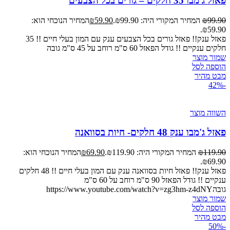
פאזל ג'מבו 35 חלקים – גורים בכל הצבעים
99.90
₪
המחיר המקורי היה: ₪99.90.
59.90
₪
המחיר הנוכחי הוא:
₪59.90.
פאזל ענק!! פאזל גורים בכל הצבעים ענק עם המון בעלי חיים !! 35
חלקים ענקיים !! גודל הפאזל 60 ס"מ רוחב על 45 ס"מ גובה
שמור מוצר
הוספה לסל
מבט מהיר
-42%
השווה מוצר
פאזל ג'מבו ענק 48 חלקים- חיות בסוואנה
119.90
₪
המחיר המקורי היה: ₪119.90.
69.90
₪
המחיר הנוכחי הוא:
₪69.90.
פאזל ענק!! פאזל חיות בסוואנה ענק עם המון בעלי חיים !! 48 חלקים
ענקיים !! גודל הפאזל 90 ס"מ רוחב על 60 ס"מ
גובהhttps://www.youtube.com/watch?v=zg3hm-z4dNY
שמור מוצר
הוספה לסל
מבט מהיר
-50%