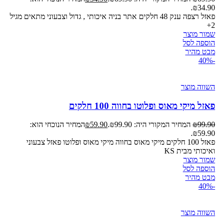
₪34.90.
פאזל רצפה ענק 48 חלקים אתר בניה איכותי , גדול וצבעוני מתאים מגיל
2+
שמור מוצר
הוספה לסל
מבט מהיר
-40%
השווה מוצר
פאזל מיקי מאוס ופלוטו בחווה 100 חלקים
99.90
₪
המחיר המקורי היה: ₪99.90.
59.90
₪
המחיר הנוכחי הוא:
₪59.90.
פאזל 100 חלקים מיקי מאוס בחווה מיקי מאוס ופלוטו פאזל צבעוני
ואיכותי מבית KS
שמור מוצר
הוספה לסל
מבט מהיר
-40%
השווה מוצר