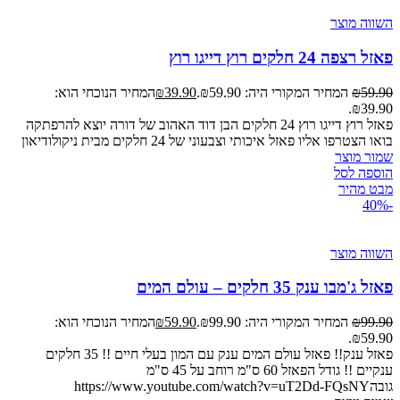
השווה מוצר
פאזל רצפה 24 חלקים רוץ דייגו רוץ
59.90
₪
המחיר המקורי היה: ₪59.90.
39.90
₪
המחיר הנוכחי הוא:
₪39.90.
פאזל רוץ דייגו רוץ 24 חלקים הבן דוד האהוב של דורה יוצא להרפתקה
בואו הצטרפו אליו פאזל איכותי וצבעוני של 24 חלקים מבית ניקולודיאון
שמור מוצר
הוספה לסל
מבט מהיר
-40%
השווה מוצר
פאזל ג'מבו ענק 35 חלקים – עולם המים
99.90
₪
המחיר המקורי היה: ₪99.90.
59.90
₪
המחיר הנוכחי הוא:
₪59.90.
פאזל ענק!! פאזל עולם המים ענק עם המון בעלי חיים !! 35 חלקים
ענקיים !! גודל הפאזל 60 ס"מ רוחב על 45 ס"מ
גובהhttps://www.youtube.com/watch?v=uT2Dd-FQsNY