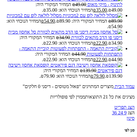
לתינוק - מיקי מאוס
49.00
₪
המחיר המקורי היה:
₪49.00.
35.00
₪
המחיר הנוכחי הוא: ₪35.00.
מסלול לולאה לופ עם 2מכוניות
89.90
₪
המחיר המקורי היה: ₪89.90.
54.90
₪
המחיר הנוכחי הוא:
₪54.90.
סל אחסון מבית
דיסני פו הדב מתאים לכוורת
34.90
₪
המחיר המקורי היה:
₪34.90.
22.90
₪
המחיר הנוכחי הוא: ₪22.90.
קוביית התאמה -
התפתחות לפעוטות
44.90
₪
המחיר המקורי היה:
₪44.90.
22.90
₪
המחיר הנוכחי הוא: ₪22.90.
קופסאת אחסון וישיבה
דגם פיראטים
139.90
₪
המחיר המקורי היה:
₪139.90.
79.90
₪
המחיר הנוכחי הוא: ₪79.90.
עמוד הבית
מוצרים המתויגים “פאזל מטוסים - דיסני 0 חלקים”
מציגים את כל ⁦21⁩ התוצאות
ממוין לפי פופולריות
הצג תפריט
הצג
9
24
36
סינון
סנן לפי