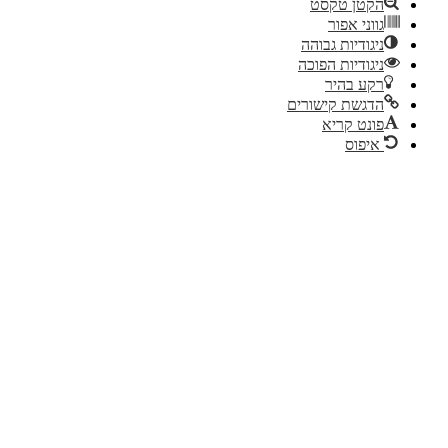
הקטן טקסט
גווני אפור
ניגודיות גבוהה
ניגודיות הפוכה
רקע בהיר
הדגשת קישורים
פונט קריא
איפוס