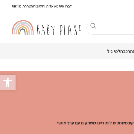
דברו איתנו
שאלות ותשובות
הצהרת נגישות
הרכבה
לפי גיל
פתח סרגל
ים
משחקים לימודיים-משחקים עם ערך מוסף