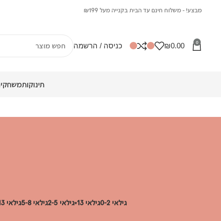
מבצע! - משלוח חינם עד הבית בקנייה מעל ₪199
0
0.00
₪
כניסה / הרשמה
תינוקות
משחקים
גילאי 0-2
גילאי 13+
גילאי 2-5
גילאי 5-8
גילאי 8-13