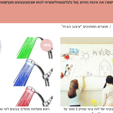
שפרו את איכות החיים :)
על גלגלים
פאזלים
פרטי לבוש שונים
צעצועים מעץ
קמפינ
מוצרים המתויגים “עיצוב הבית”
-40%
מדבקה ענקית של לוח ציור מחיק 2 מטר על
ראש מקלחת מחליף צבעים לפי ט