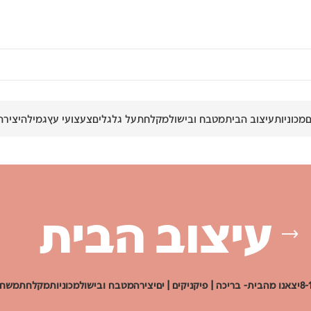
מכוניות
עיצוב הבית
מטבח ובישול
מקלחת
על גלגלים
צעצועי עץ
גמילה
יצירה
עיצוב הבית
יצאנו מהבית- בריכה | פיקניקים | ים
יצירה
מטבח ובישול
מכוניות
מקלחת
משחק