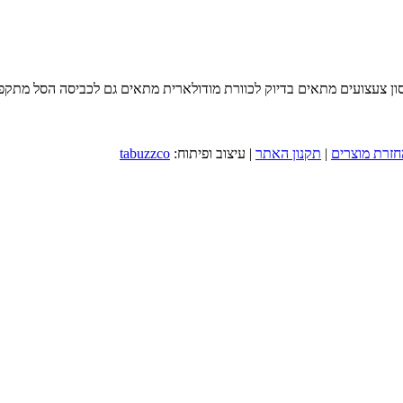
צועים מתאים בדיוק לכוורת מודולארית מתאים גם לכביסה הסל מתקפל בקלות ונוח לאח
חזרת מוצרים
|
תקנון האתר
| עיצוב ופיתוח:
tabuzzco