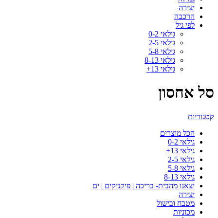
יצירה
הרכבה
לפי גיל
גילאי 0-2
גילאי 2-5
גילאי 5-8
גילאי 8-13
גילאי 13+
סל אחסון
קטגוריות
הכל
מוצרים
גילאי 0-2
גילאי 13+
גילאי 2-5
גילאי 5-8
גילאי 8-13
יצאנו מהבית- בריכה | פיקניקים | ים
יצירה
מטבח ובישול
מכוניות