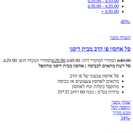
₪
20.00
-
₪
10.00
₪
30.00
-
₪
20.00
+
₪
30.00
-40%
השווה מוצר
סל אחסון פו הדב מבית דיסני
49.90
₪
המחיר המקורי היה: ₪49.90.
29.90
₪
המחיר הנוכחי הוא: ₪29.90.
סל רשת מתאים לכביסה | אחסון מבית דיסני מתקפל
סל אחסון צבעוני של פו הדב
מתאים לאחסון צעצועים או כביסה
מתקפל בקלות ונוח לאחסון
מידות בס”מ : גובה 60 רוחב 35*35
שמור מוצר
הוספה לסל
מבט מהיר
-34%