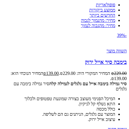
פופולאריות
ממוצע ביקורות
החדשים ביותר
מחיר: מהנמוך לגבוה
מחיר: מהגבוה לנמוך
-39%
השווה מוצר
בימבה סיר אייל ירוק
229.00
₪
המחיר המקורי היה: ₪229.00.
139.00
₪
המחיר הנוכחי הוא:
₪139.00.
סיר גמילה בימבה אייל עם גלגלים לגמילה קלה
סיר גמילה בימבה עם
גלגלים
המיכל הפנימי מעוצב בצורה שמונעת טפטופים ולכלוך
התא נשלף קל לניקיון.
כולל מכסה
המוצר עם גלגלים, הניתנים גם הם לשליפה.
עיצוב אייל ירוק.