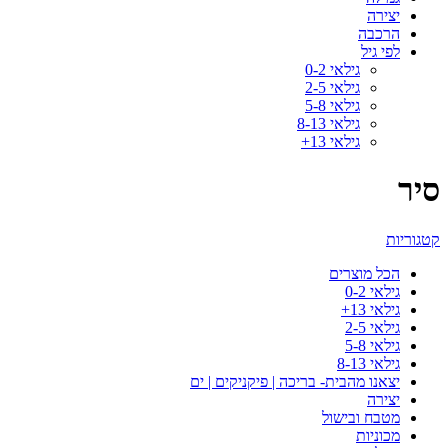
יצירה
הרכבה
לפי גיל
גילאי 0-2
גילאי 2-5
גילאי 5-8
גילאי 8-13
גילאי 13+
סיר
קטגוריות
הכל
מוצרים
גילאי 0-2
גילאי 13+
גילאי 2-5
גילאי 5-8
גילאי 8-13
יצאנו מהבית- בריכה | פיקניקים | ים
יצירה
מטבח ובישול
מכוניות