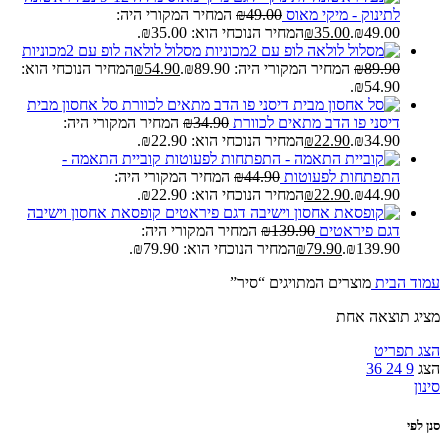
לתינוק - מיקי מאוס
49.00
₪
המחיר המקורי היה:
₪49.00.
35.00
₪
המחיר הנוכחי הוא: ₪35.00.
מסלול לולאה לופ עם 2מכוניות
89.90
₪
המחיר המקורי היה: ₪89.90.
54.90
₪
המחיר הנוכחי הוא:
₪54.90.
סל אחסון מבית
דיסני פו הדב מתאים לכוורת
34.90
₪
המחיר המקורי היה:
₪34.90.
22.90
₪
המחיר הנוכחי הוא: ₪22.90.
קוביית התאמה -
התפתחות לפעוטות
44.90
₪
המחיר המקורי היה:
₪44.90.
22.90
₪
המחיר הנוכחי הוא: ₪22.90.
קופסאת אחסון וישיבה
דגם פיראטים
139.90
₪
המחיר המקורי היה:
₪139.90.
79.90
₪
המחיר הנוכחי הוא: ₪79.90.
עמוד הבית
מוצרים המתויגים “סיר”
מציג תוצאה אחת
הצג תפריט
הצג
9
24
36
סינון
סנן לפי