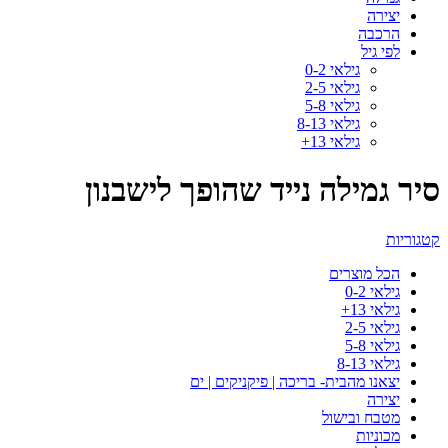
יצירה
הרכבה
לפי גיל
גילאי 0-2
גילאי 2-5
גילאי 5-8
גילאי 8-13
גילאי 13+
סיר גמילה נייד שהופך לישבנון
קטגוריות
הכל
מוצרים
גילאי 0-2
גילאי 13+
גילאי 2-5
גילאי 5-8
גילאי 8-13
יצאנו מהבית- בריכה | פיקניקים | ים
יצירה
מטבח ובישול
מכוניות