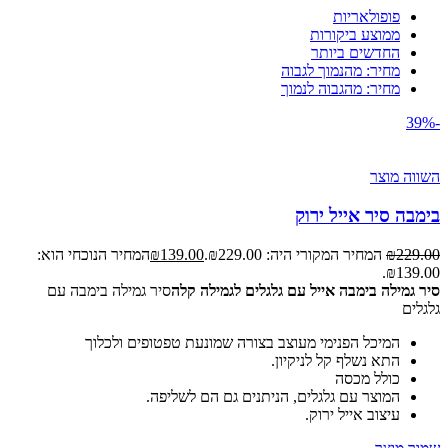
פופולאריות
ממוצע ביקורות
החדשים ביותר
מחיר: מהנמוך לגבוה
מחיר: מהגבוה לנמוך
-39%
השווה מוצר
בימבה סיר אייל ירוק
229.00
₪
המחיר המקורי היה: ₪229.00.
139.00
₪
המחיר הנוכחי הוא:
₪139.00.
סיר גמילה בימבה אייל עם גלגלים לגמילה קלה
סיר גמילה בימבה עם
גלגלים
המיכל הפנימי מעוצב בצורה שמונעת טפטופים ולכלוך
התא נשלף קל לניקיון.
כולל מכסה
המוצר עם גלגלים, הניתנים גם הם לשליפה.
עיצוב אייל ירוק.