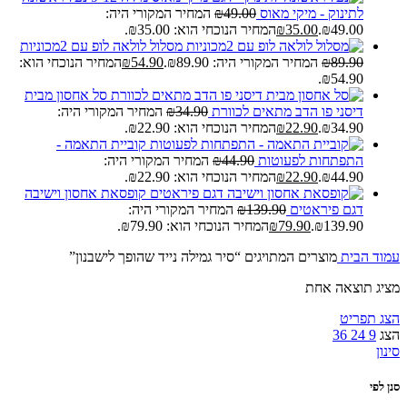
לתינוק - מיקי מאוס
49.00
₪
המחיר המקורי היה:
₪49.00.
35.00
₪
המחיר הנוכחי הוא: ₪35.00.
מסלול לולאה לופ עם 2מכוניות
89.90
₪
המחיר המקורי היה: ₪89.90.
54.90
₪
המחיר הנוכחי הוא:
₪54.90.
סל אחסון מבית
דיסני פו הדב מתאים לכוורת
34.90
₪
המחיר המקורי היה:
₪34.90.
22.90
₪
המחיר הנוכחי הוא: ₪22.90.
קוביית התאמה -
התפתחות לפעוטות
44.90
₪
המחיר המקורי היה:
₪44.90.
22.90
₪
המחיר הנוכחי הוא: ₪22.90.
קופסאת אחסון וישיבה
דגם פיראטים
139.90
₪
המחיר המקורי היה:
₪139.90.
79.90
₪
המחיר הנוכחי הוא: ₪79.90.
עמוד הבית
מוצרים המתויגים “סיר גמילה נייד שהופך לישבנון”
מציג תוצאה אחת
הצג תפריט
הצג
9
24
36
סינון
סנן לפי